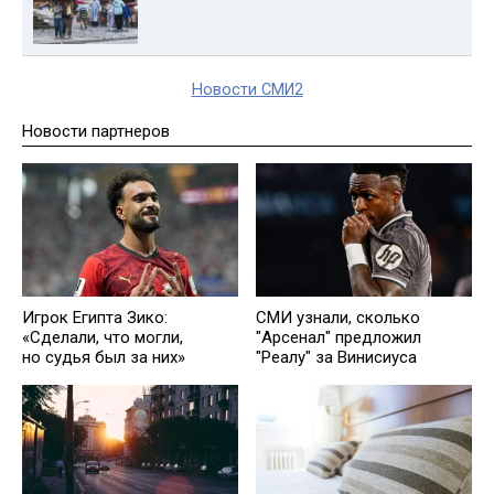
Новости СМИ2
Новости партнеров
Игрок Египта Зико:
СМИ узнали, сколько
«Сделали, что могли,
"Арсенал" предложил
но судья был за них»
"Реалу" за Винисиуса