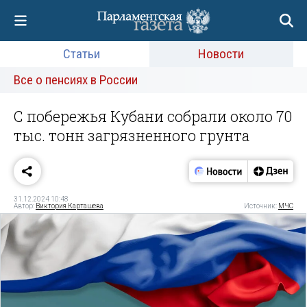
Статьи
Новости
Все о пенсиях в России
С побережья Кубани собрали около 70
тыс. тонн загрязненного грунта
31.12.2024 10:48
Автор:
Виктория Карташева
Источник:
МЧС