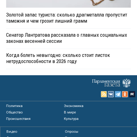
Золотой запас туриста: сколько драгметалла пропустит
таможня и чем грозит лишний грамм
Сенатор Лантратова рассказала о главных социальных
законах весенней сессии
Когда болеть невыгодно: сколько стоит листок
нетрудоспособности в 2026 году
Политика
Экономика
Общество
В мире
Происшествия
Культура
Видео
Опросы