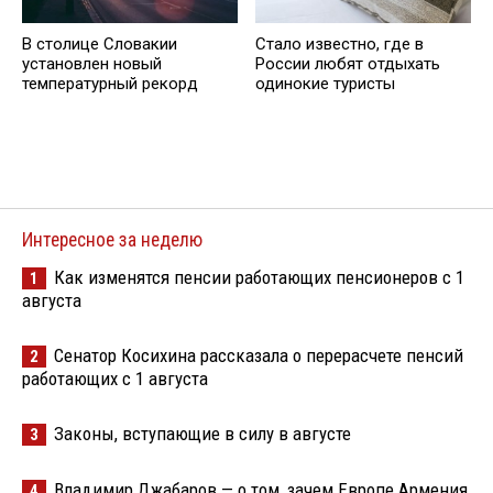
В столице Словакии
Стало известно, где в
установлен новый
России любят отдыхать
температурный рекорд
одинокие туристы
Интересное за неделю
Как изменятся пенсии работающих пенсионеров с 1
1
августа
Сенатор Косихина рассказала о перерасчете пенсий
2
работающих с 1 августа
Законы, вступающие в силу в августе
3
Владимир Джабаров — о том, зачем Европе Армения
4