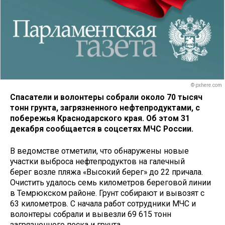
© pxhere.com
Спасатели и волонтеры собрали около 70 тысяч
тонн грунта, загрязненного нефтепродуктами, с
побережья Краснодарского края. Об этом 31
декабря сообщается в соцсетях МЧС России.
В ведомстве отметили, что обнаружены новые
участки выброса нефтепродуктов на галечный
берег возле пляжа «Высокий берег» до 22 причала.
Очистить удалось семь километров береговой линии
в Темрюкском районе. Грунт собирают и вывозят с
63 километров. С начала работ сотрудники МЧС и
волонтеры собрали и вывезли 69 615 тонн
загрязненного песка и грунта.