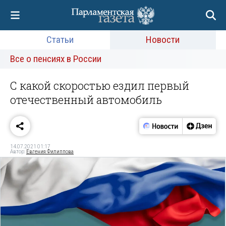
Статьи
Новости
Все о пенсиях в России
С какой скоростью ездил первый
отечественный автомобиль
14.07.2021 01:17
Автор:
Евгения Филиппова