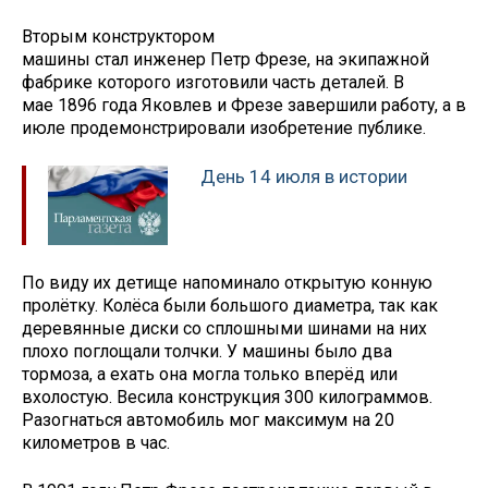
Вторым конструктором
машины стал инженер Петр Фрезе, на экипажной
фабрике которого изготовили часть деталей. В
мае 1896 года Яковлев и Фрезе завершили работу, а в
июле продемонстрировали изобретение публике.
День 14 июля в истории
По виду их детище напоминало открытую конную
пролётку. Колёса были большого диаметра, так как
деревянные диски со сплошными шинами на них
плохо поглощали толчки. У машины было два
тормоза, а ехать она могла только вперёд или
вхолостую. Весила конструкция 300 килограммов.
Разогнаться автомобиль мог максимум на 20
километров в час.