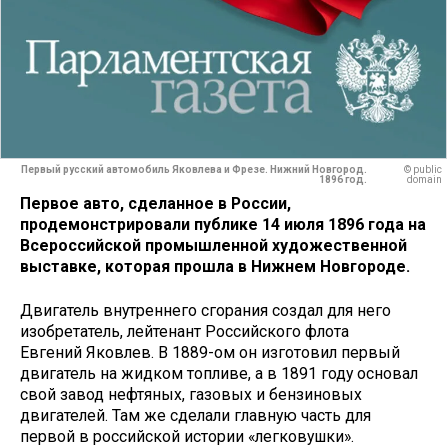
Первый русский автомобиль Яковлева и Фрезе. Нижний Новгород.
© public
1896 год.
domain
Первое авто, сделанное в России,
продемонстрировали публике 14 июля 1896 года на
Всероссийской промышленной художественной
выставке, которая прошла в Нижнем Новгороде.
Двигатель внутреннего сгорания создал для него
изобретатель, лейтенант Российского флота
Евгений Яковлев. В 1889-ом он изготовил первый
двигатель на жидком топливе, а в 1891 году основал
свой завод нефтяных, газовых и бензиновых
двигателей. Там же сделали главную часть для
первой в российской истории «легковушки».