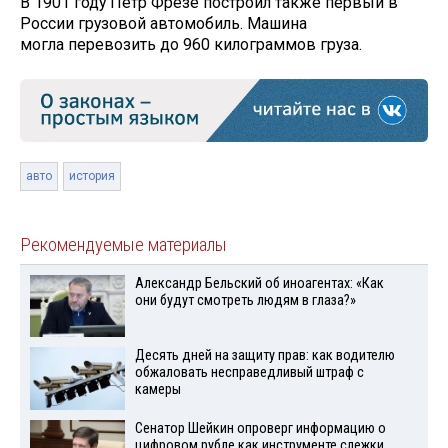
В 1901 году Петр Фрезе построил также первый в
России грузовой автомобиль. Машина
могла перевозить до 960 килограммов груза.
авто
история
Рекомендуемые материалы
Александр Бельский об иноагентах: «Как
они будут смотреть людям в глаза?»
Десять дней на защиту прав: как водителю
обжаловать несправедливый штраф с
камеры
Сенатор Шейкин опроверг информацию о
цифровом рубле как инструменте слежки