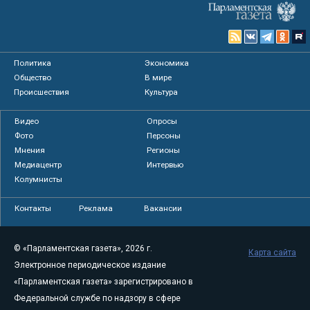
Политика
Экономика
Общество
В мире
Происшествия
Культура
Видео
Опросы
Фото
Персоны
Мнения
Регионы
Медиацентр
Интервью
Колумнисты
Контакты
Реклама
Вакансии
© «Парламентская газета», 2026 г.
Карта сайта
Электронное периодическое издание
«Парламентская газета» зарегистрировано в
Федеральной службе по надзору в сфере