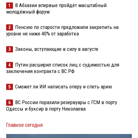
В Абхазии впервые пройдёт масштабный
1
молодёжный форум
Пенсию по старости предложили закрепить на
2
уровне не ниже 40% от заработка
Законы, вступающие в силу в августе
3
Путин расширил список лиц с судимостью для
4
заключения контракта с ВС РФ
Сможет ли ИИ написать оперу и спеть арию
5
ВС России поразили резервуары с ГСМ в порту
6
Одессы и буксир в порту Николаева
Главное сегодня