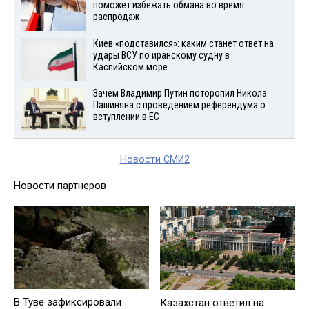
поможет избежать обмана во время
распродаж
Киев «подставился»: каким станет ответ на
удары ВСУ по иранскому судну в
Каспийском море
Зачем Владимир Путин поторопил Никола
Пашиняна с проведением референдума о
вступлении в ЕС
Новости СМИ2
Новости партнеров
В Туве зафиксировали
Казахстан ответил на