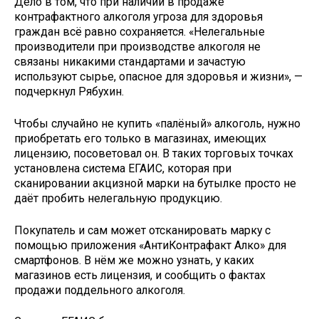
Дело в том, что при наличии в продаже
контрафактного алкоголя угроза для здоровья
граждан всё равно сохраняется. «Нелегальные
производители при производстве алкоголя не
связаны никакими стандартами и зачастую
используют сырье, опасное для здоровья и жизни», —
подчеркнул Рябухин.
Чтобы случайно не купить «палёный» алкоголь, нужно
приобретать его только в магазинах, имеющих
лицензию, посоветовал он. В таких торговых точках
установлена система ЕГАИС, которая при
сканировании акцизной марки на бутылке просто не
даёт пробить нелегальную продукцию.
Покупатель и сам может отсканировать марку с
помощью приложения «АнтиКонтрафакт Алко» для
смартфонов. В нём же можно узнать, у каких
магазинов есть лицензия, и сообщить о фактах
продажи поддельного алкоголя.