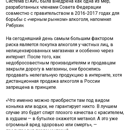
Система ЕГАИС была внедрена как одна из мер,
разработанных членами Совета Федерации
совместно с правительством в 2016-2017 годах для
борьбы с «черным рынком» алкоголя, напомнил
Рябухин.
На сегодняшний день самым большим фактором
риска является покупка алкоголя у частных лиц, в
нелицензированных магазинах и особенно через
интернет. После того, как
недобросовестным производителям и продавцам
закрыли дорогу в магазины, они бросились
продавать нелегальную продукцию в интернете, хотя
дистанционная продажа алкоголя в России
запрещена в принципе.
«Что именно можно приобрести там под видом
коньяка или водки, не гарантирует никто. В лучшем
случае это будет спирт плохого качества с красителем,
в худшем — в бутылке окажется метанол. А это уже
огромный вред здоровью или смерть», —