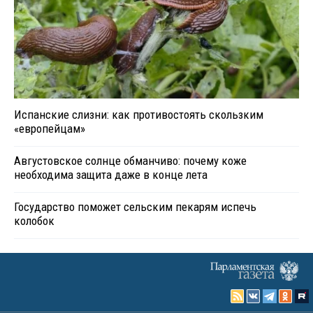
Испанские слизни: как противостоять скользким
«европейцам»
Августовское солнце обманчиво: почему коже
необходима защита даже в конце лета
Государство поможет сельским пекарям испечь
колобок