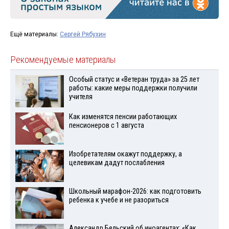
Ещё материалы:
Сергей Рябухин
Рекомендуемые материалы
Особый статус и «Ветеран труда» за 25 лет
работы: какие меры поддержки получили
учителя
Как изменятся пенсии работающих
пенсионеров с 1 августа
Изобретателям окажут поддержку, а
целевикам дадут послабления
Школьный марафон-2026: как подготовить
ребенка к учебе и не разориться
Александр Бельский об иноагентах: «Как