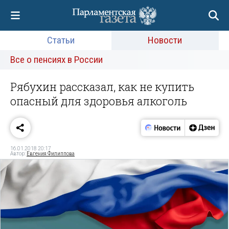
Статьи
Новости
Все о пенсиях в России
Рябухин рассказал, как не купить
опасный для здоровья алкоголь
16.01.2018 20:17
Автор:
Евгения Филиппова