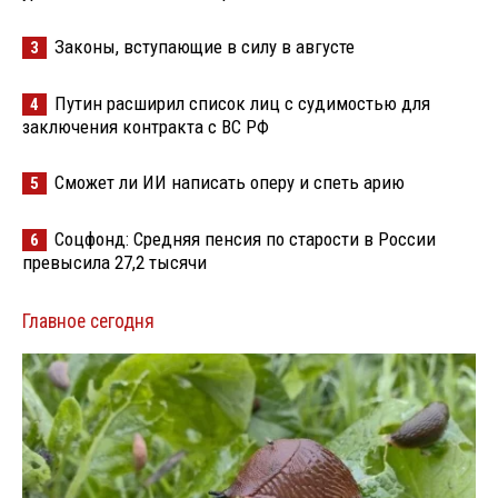
Законы, вступающие в силу в августе
3
Путин расширил список лиц с судимостью для
4
заключения контракта с ВС РФ
Сможет ли ИИ написать оперу и спеть арию
5
Соцфонд: Средняя пенсия по старости в России
6
превысила 27,2 тысячи
Главное сегодня