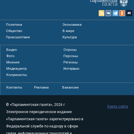
Политика
Экономика
Общество
В мире
Происшествия
Культура
Видео
Опросы
Фото
Персоны
Мнения
Регионы
Медиацентр
Интервью
Колумнисты
Контакты
Реклама
Вакансии
© «Парламентская газета», 2026 г.
Карта сайта
Электронное периодическое издание
«Парламентская газета» зарегистрировано в
Федеральной службе по надзору в сфере
связи, информационных технологий и