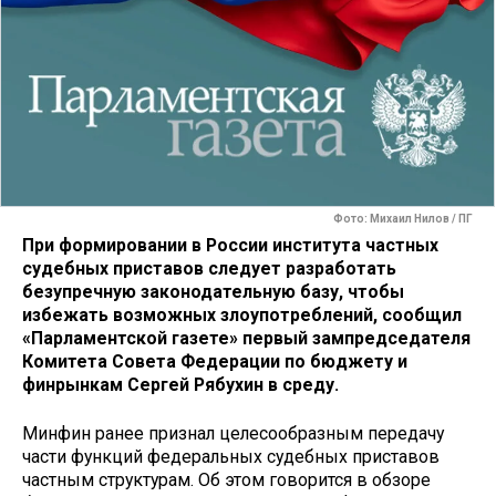
Фото: Михаил Нилов / ПГ
При формировании в России института частных
судебных приставов следует разработать
безупречную законодательную базу, чтобы
избежать возможных злоупотреблений, сообщил
«Парламентской газете» первый зампредседателя
Комитета Совета Федерации по бюджету и
финрынкам Сергей Рябухин в среду.
Минфин ранее признал целесообразным передачу
части функций федеральных судебных приставов
частным структурам. Об этом говорится в обзоре