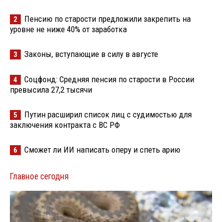
Пенсию по старости предложили закрепить на
2
уровне не ниже 40% от заработка
Законы, вступающие в силу в августе
3
Соцфонд: Средняя пенсия по старости в России
4
превысила 27,2 тысячи
Путин расширил список лиц с судимостью для
5
заключения контракта с ВС РФ
Сможет ли ИИ написать оперу и спеть арию
6
Главное сегодня