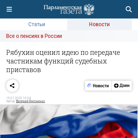
Статьи
Новости
Все о пенсиях в России
Рябухин оценил идею по передаче
частникам функций судебных
приставов
15.01.2020 13:34
Автор:
Валерий Филоненко