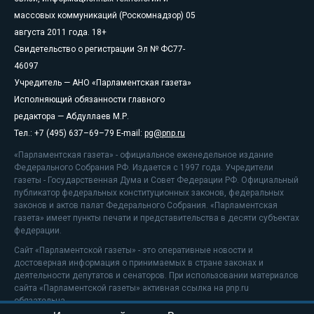
массовых коммуникаций (Роскомнадзор) 05
августа 2011 года. 18+
Свидетельство о регистрации Эл № ФС77-
46097
Учредитель — АНО «Парламентская газета»
Исполняющий обязанности главного
редактора — Абдуллаев М.Р.
Тел.: +7 (495) 637–69–79 E-mail:
pg@pnp.ru
«Парламентская газета» - официальное еженедельное издание
Федерального Собрания РФ. Издается с 1997 года. Учредители
газеты - Государственная Дума и Совет Федерации РФ. Официальный
публикатор федеральных конституционных законов, федеральных
законов и актов палат Федерального Собрания. «Парламентская
газета» имеет пункты печати и представительства в десяти субъектах
федерации.
Сайт «Парламентской газеты» - это оперативные новости и
достоверная информация о принимаемых в стране законах и
деятельности депутатов и сенаторов. При использовании материалов
сайта «Парламентской газеты» активная ссылка на pnp.ru
обязательна.