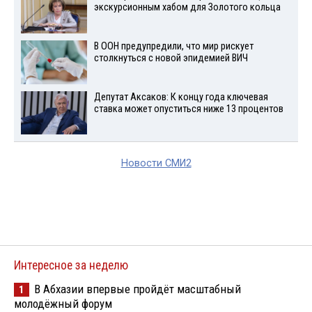
экскурсионным хабом для Золотого кольца
В ООН предупредили, что мир рискует
столкнуться с новой эпидемией ВИЧ
Депутат Аксаков: К концу года ключевая
ставка может опуститься ниже 13 процентов
Новости СМИ2
Интересное за неделю
В Абхазии впервые пройдёт масштабный
1
молодёжный форум