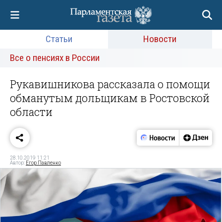
Статьи
Новости
Все о пенсиях в России
Рукавишникова рассказала о помощи
обманутым дольщикам в Ростовской
области
28.10.2019 11:21
Автор:
Егор Павленко