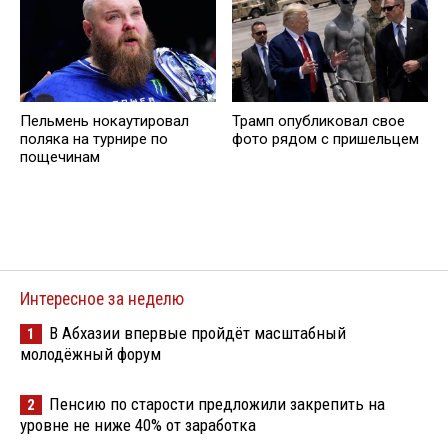
Пельмень нокаутировал
Трамп опубликовал свое
поляка на турнире по
фото рядом с пришельцем
пощечинам
Интересное за неделю
В Абхазии впервые пройдёт масштабный
1
молодёжный форум
Пенсию по старости предложили закрепить на
2
уровне не ниже 40% от заработка