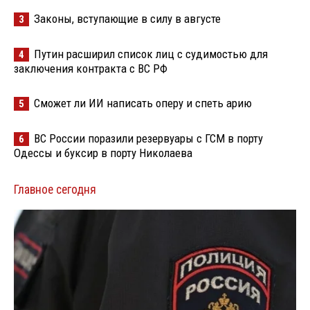
Законы, вступающие в силу в августе
3
Путин расширил список лиц с судимостью для
4
заключения контракта с ВС РФ
Сможет ли ИИ написать оперу и спеть арию
5
ВС России поразили резервуары с ГСМ в порту
6
Одессы и буксир в порту Николаева
Главное сегодня