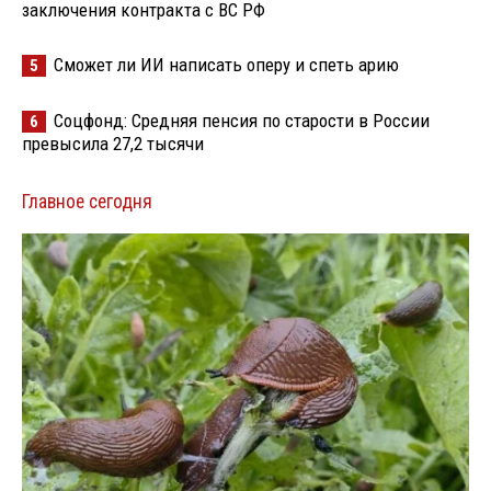
заключения контракта с ВС РФ
Сможет ли ИИ написать оперу и спеть арию
5
Соцфонд: Средняя пенсия по старости в России
6
превысила 27,2 тысячи
Главное сегодня