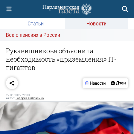
Статьи
Новости
Все о пенсиях в России
Рукавишникова объяснила
необходимость «приземления» IT-
гигантов
27.01.2022 22:30
Автор:
Валерий Филоненко