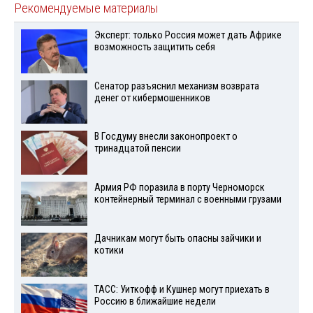
Рекомендуемые материалы
Эксперт: только Россия может дать Африке
возможность защитить себя
Сенатор разъяснил механизм возврата
денег от кибермошенников
В Госдуму внесли законопроект о
тринадцатой пенсии
Армия РФ поразила в порту Черноморск
контейнерный терминал с военными грузами
Дачникам могут быть опасны зайчики и
котики
ТАСС: Уиткофф и Кушнер могут приехать в
Россию в ближайшие недели