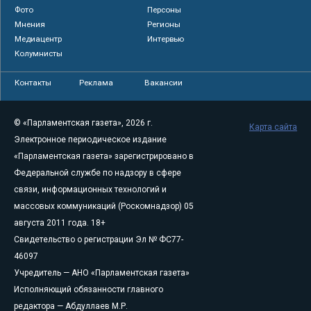
Фото
Персоны
Мнения
Регионы
Медиацентр
Интервью
Колумнисты
Контакты
Реклама
Вакансии
© «Парламентская газета», 2026 г.
Карта сайта
Электронное периодическое издание
«Парламентская газета» зарегистрировано в
Федеральной службе по надзору в сфере
связи, информационных технологий и
массовых коммуникаций (Роскомнадзор) 05
августа 2011 года. 18+
Свидетельство о регистрации Эл № ФС77-
46097
Учредитель — АНО «Парламентская газета»
Исполняющий обязанности главного
редактора — Абдуллаев М.Р.