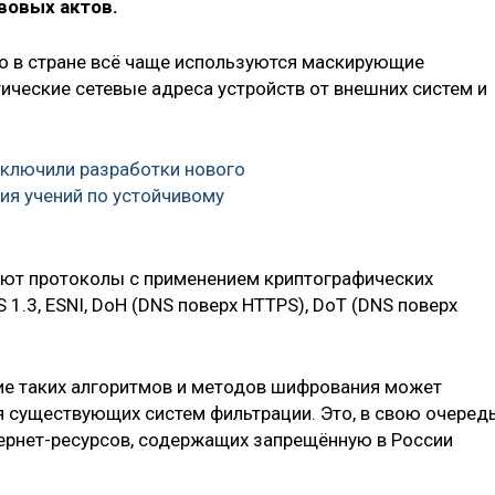
вовых актов.
что в стране всё чаще используются маскирующие
ческие сетевые адреса устройств от внешних систем и
ключили разработки нового
ия учений по устойчивому
ают протоколы с применением криптографических
1.3, ESNI, DoH (DNS поверх HTTPS), DoT (DNS поверх
ие таких алгоритмов и методов шифрования может
 существующих систем фильтрации. Это, в свою очередь
ернет-ресурсов, содержащих запрещённую в России