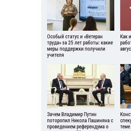
Особый статус и «Ветеран
Как 
труда» за 25 лет работы: какие
рабо
меры поддержки получили
авгу
учителя
Зачем Владимир Путин
Конс
поторопил Никола Пашиняна с
спек
проведением референдума о
теме