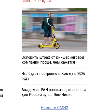
Главное сегодня
Оспорить штраф от кикшеринговой
компании проще, чем кажется
Что будет построено в Крыму в 2026
году
ов
Академик РАН рассказал, опасен ли
для России супер Эль-Ниньо
ии
Новости СМИ2