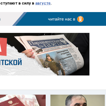
вступают в силу в
августе
.