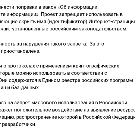
внести поправки в закон «Об информации,
те информации». Проект запрещает использовать в
ляющие скрыть имя (идентификатор) Интернет-страницы
учаи, установленные российским законодательством.
ность за нарушения такого запрета. За это
 приостановлена.
я о протоколах с применением криптографических
торые можно использовать в соответствии с
Они содержатся в Едином реестре российских программ
ин и баз данных.
ого на запрет массового использования в Российской
ажет положительное воздействие на выявление ресурс
мацию, распространение которой в Российской Федерац
т разработчики.