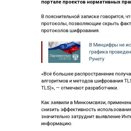
портале проектов нормативных пра
В пояснительной записке говорится, 
протоколы, позволяющие скрыть факти
протоколов шифрования.
В Минцифры не ис
графика проведен
Рунету
«Всё большее распространение получ
алгоритмов и методов шифрования TLS 
TLS)», — отмечают разработчики.
Как заявили в Минкомсвязи, применен
снизить эффективность использования
значительно затруднит выявление Инт
информацию.