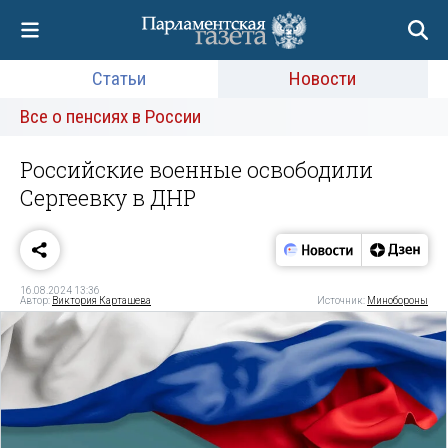
Статьи
Новости
Все о пенсиях в России
Российские военные освободили
Сергеевку в ДНР
16.08.2024 13:36
Автор:
Виктория Карташева
Источник:
Минобороны