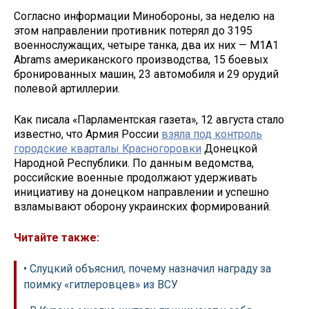
Согласно информации Минобороны, за неделю на
этом направлении противник потерял до 3195
военнослужащих, четыре танка, два их них — М1А1
Abrams американского производства, 15 боевых
бронированных машин, 23 автомобиля и 29 орудий
полевой артиллерии.
Как писала «Парламентская газета», 12 августа стало
известно, что Армия России
взяла под контроль
городские кварталы Красногоровки
Донецкой
Народной Республики. По данным ведомства,
российские военные продолжают удерживать
инициативу на донецком направлении и успешно
взламывают оборону украинских формирований.
Читайте также:
• Слуцкий объяснил, почему назначил награду за
поимку «гитлеровцев» из ВСУ