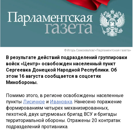
© Игорь Самохвалов/«Парламентская газета»
В результате действий подразделений группировки
войск «Центр» освобожден населенный пункт
Сергеевка Донецкой Народной Республики. Об
этом 16 августа сообщается в соцсетях
Минобороны.
Помимо этого, в регионе освобождены населенные
пункты
Лисичное
и
Ивановка
. Нанесено поражение
формированиям четырех механизированных,
пехотной, двух штурмовых бригад ВСУ и бригады
территориальной обороны. Отражены 20 контратак
подразделений противника.