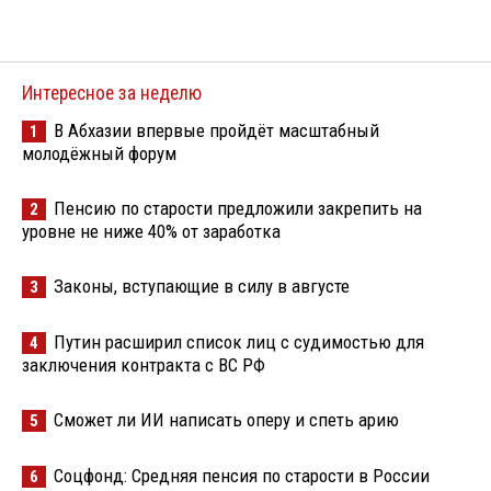
Интересное за неделю
В Абхазии впервые пройдёт масштабный
1
молодёжный форум
Пенсию по старости предложили закрепить на
2
уровне не ниже 40% от заработка
Законы, вступающие в силу в августе
3
Путин расширил список лиц с судимостью для
4
заключения контракта с ВС РФ
Сможет ли ИИ написать оперу и спеть арию
5
Соцфонд: Средняя пенсия по старости в России
6