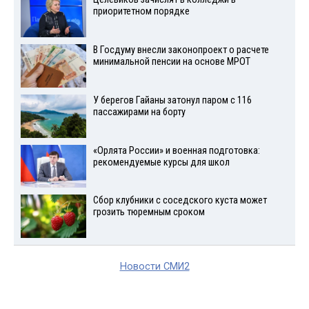
приоритетном порядке
В Госдуму внесли законопроект о расчете
минимальной пенсии на основе МРОТ
У берегов Гайаны затонул паром с 116
пассажирами на борту
«Орлята России» и военная подготовка:
рекомендуемые курсы для школ
Сбор клубники с соседского куста может
грозить тюремным сроком
Новости СМИ2