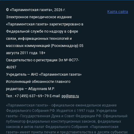
© «Парламентская газета», 2026 г.
Карта сайта
Электронное периодическое издание
«Парламентская газета» зарегистрировано в
Федеральной службе по надзору в сфере
связи, информационных технологий и
массовых коммуникаций (Роскомнадзор) 05
августа 2011 года. 18+
Свидетельство о регистрации Эл № ФС77-
46097
Учредитель — АНО «Парламентская газета»
Исполняющий обязанности главного
редактора — Абдуллаев М.Р.
Тел.: +7 (495) 637–69–79 E-mail:
pg@pnp.ru
«Парламентская газета» - официальное еженедельное издание
Федерального Собрания РФ. Издается с 1997 года. Учредители
газеты - Государственная Дума и Совет Федерации РФ. Официальный
публикатор федеральных конституционных законов, федеральных
законов и актов палат Федерального Собрания. «Парламентская
газета» имеет пункты печати и представительства в десяти субъектах