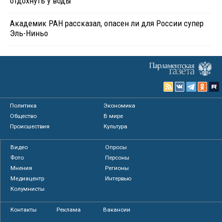
отдохнуть у воды
Академик РАН рассказал, опасен ли для России супер
Эль-Ниньо
Политика
Экономика
Общество
В мире
Происшествия
Культура
Видео
Опросы
Фото
Персоны
Мнения
Регионы
Медиацентр
Интервью
Колумнисты
Контакты
Реклама
Вакансии