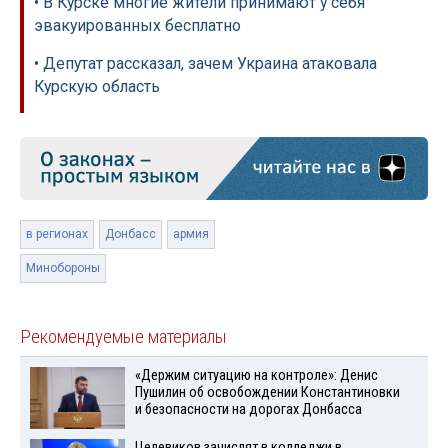
• В Курске многие жители принимают у себя
эвакуированных бесплатно
• Депутат рассказал, зачем Украина атаковала
Курскую область
в регионах
Донбасс
армия
Минобороны
Рекомендуемые материалы
«Держим ситуацию на контроле»: Денис
Пушилин об освобождении Константиновки
и безопасности на дорогах Донбасса
Целевиков зачислят в колледжи в