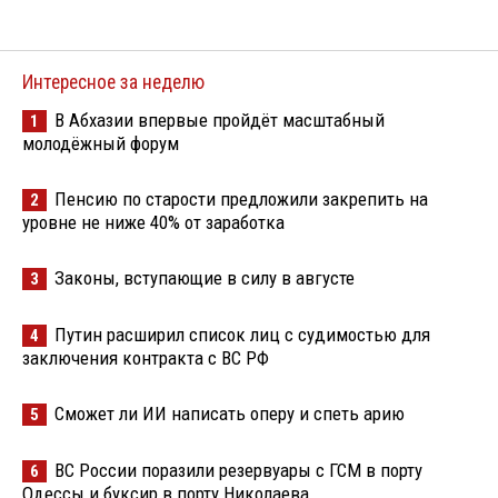
Интересное за неделю
В Абхазии впервые пройдёт масштабный
1
молодёжный форум
Пенсию по старости предложили закрепить на
2
уровне не ниже 40% от заработка
Законы, вступающие в силу в августе
3
Путин расширил список лиц с судимостью для
4
заключения контракта с ВС РФ
Сможет ли ИИ написать оперу и спеть арию
5
ВС России поразили резервуары с ГСМ в порту
6
Одессы и буксир в порту Николаева