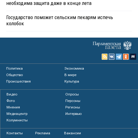
необходима защита даже в конце лета
Государство поможет сельским пекарям испечь
колобок
Политика
Экономика
Общество
В мире
Происшествия
Культура
Видео
Опросы
Фото
Персоны
Мнения
Регионы
Медиацентр
Интервью
Колумнисты
Контакты
Реклама
Вакансии