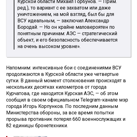
Курской области Михаил Горбунов. — Прим.
ред.), то вариант с ее захватом или даже
уничтожением, на мой взгляд, был бы для
ВСУ идеальным, — заключил Александр
Бородай. — Но он крайне маловероятен по
понятным причинам: АЭС — стратегический
объект, и его безопасность обеспечивается
на очень высоком уровне».
Напомним: интенсивные бои с соединениями ВСУ
продолжаются в Курской области уже четвертые
сутки. В данный момент столкновения происходят в
нескольких десятках километров от города
Курчатова, где находится Курская АЭС, — об этом
сообщил в своем официальном Telegram-канале мэр
города Игорь Корпунков. По последним данным
Министерства обороны, за все время попытки
прорыва противник потерял 660 военнослужащих и
82 единицы бронетехники.