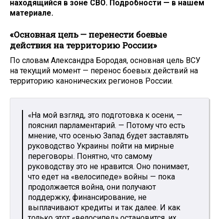
находящийся в зоне СВО. Подробности — в нашем
материале.
«Основная цель — перенести боевые
действия на территорию России»
По словам Александра Бородая, основная цель ВСУ
на текущий момент — перенос боевых действий на
территорию канонических регионов России.
«На мой взгляд, это подготовка к осени, —
пояснил парламентарий. — Потому что есть
мнение, что осенью Запад будет заставлять
руководство Украины пойти на мирные
переговоры. Понятно, что самому
руководству это не нравится. Оно понимает,
что едет на «велосипеде» войны — пока
продолжается война, они получают
поддержку, финансирование, не
выплачивают кредиты и так далее. И как
только этот «велосипед» остановится, их