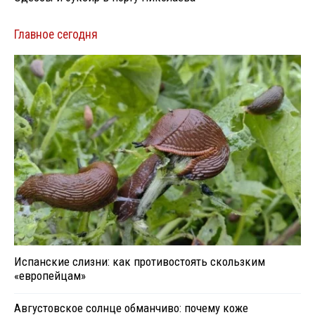
Главное сегодня
Испанские слизни: как противостоять скользким
«европейцам»
Августовское солнце обманчиво: почему коже