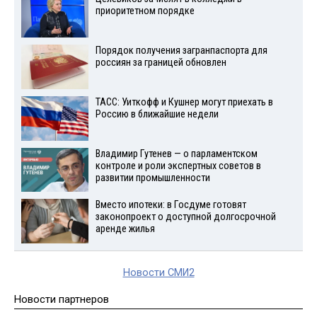
приоритетном порядке
Порядок получения загранпаспорта для
россиян за границей обновлен
ТАСС: Уиткофф и Кушнер могут приехать в
Россию в ближайшие недели
Владимир Гутенев — о парламентском
контроле и роли экспертных советов в
развитии промышленности
Вместо ипотеки: в Госдуме готовят
законопроект о доступной долгосрочной
аренде жилья
Новости СМИ2
Новости партнеров