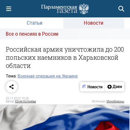
Статьи
Новости
Все о пенсиях в России
Российская армия уничтожила до 200
польских наемников в Харьковской
области
Тема:
Военная операция на Украине
25.11.2022 15:20
Автор:
Юлия Катенёва
Источник:
Минобороны