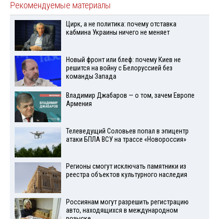
Рекомендуемые материалы
Цирк, а не политика: почему отставка
кабмина Украины ничего не меняет
Новый фронт или блеф: почему Киев не
решится на войну с Белоруссией без
команды Запада
Владимир Джабаров — о том, зачем Европе
Армения
Телеведущий Соловьев попал в эпицентр
атаки БПЛА ВСУ на трассе «Новороссия»
Регионы смогут исключать памятники из
реестра объектов культурного наследия
Россиянам могут разрешить регистрацию
авто, находящихся в международном
розыске