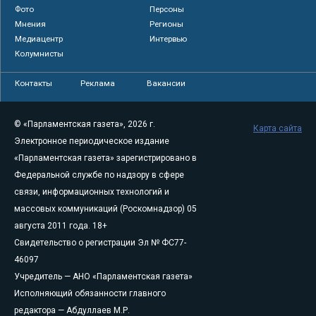
Фото
Персоны
Мнения
Регионы
Медиацентр
Интервью
Колумнисты
Контакты
Реклама
Вакансии
© «Парламентская газета», 2026 г.
Карта сайта
Электронное периодическое издание
«Парламентская газета» зарегистрировано в
Федеральной службе по надзору в сфере
связи, информационных технологий и
массовых коммуникаций (Роскомнадзор) 05
августа 2011 года. 18+
Свидетельство о регистрации Эл № ФС77-
46097
Учредитель — АНО «Парламентская газета»
Исполняющий обязанности главного
редактора — Абдуллаев М.Р.