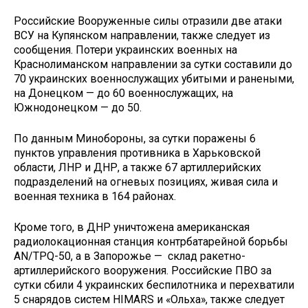
Российские Вооруженные силы отразили две атаки
ВСУ на Купянском направлении, также следует из
сообщения. Потери украинских военных на
Краснолиманском направлении за сутки составили до
70 украинских военнослужащих убитыми и ранеными,
на Донецком — до 60 военнослужащих, на
Южнодонецком — до 50.
По данным Минобороны, за сутки поражены 6
пунктов управления противника в Харьковской
области, ЛНР и ДНР, а также 67 артиллерийских
подразделений на огневых позициях, живая сила и
военная техника в 164 районах.
Кроме того, в ДНР уничтожена американская
радиолокационная станция контрбатарейной борьбы
AN/TPQ-50, а в Запорожье — склад ракетно-
артиллерийского вооружения. Российские ПВО за
сутки сбили 4 украинских беспилотника и перехватили
5 снарядов систем HIMARS и «Ольха», также следует