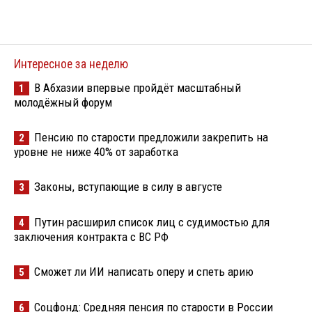
Интересное за неделю
В Абхазии впервые пройдёт масштабный
1
молодёжный форум
Пенсию по старости предложили закрепить на
2
уровне не ниже 40% от заработка
Законы, вступающие в силу в августе
3
Путин расширил список лиц с судимостью для
4
заключения контракта с ВС РФ
Сможет ли ИИ написать оперу и спеть арию
5
Соцфонд: Средняя пенсия по старости в России
6