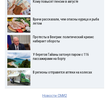
Кому повысят пенсии в августе
Врачи рассказали, чем опасны курица и рыба
летом
Протесты в Венгрии: политический кризис
набирает обороты
У берегов Гайаны затонул паром с 116
пассажирами на борту
В регионы отправятся аптеки на колесах
Новости СМИ2