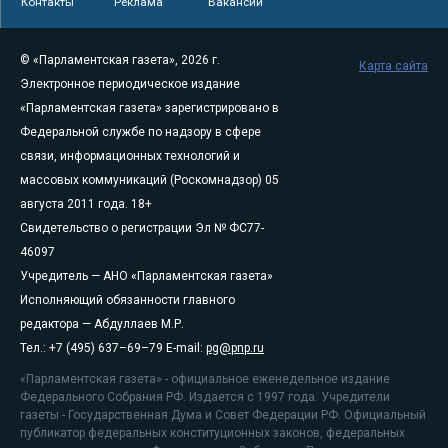
Контакты
Реклама
Вакансии
© «Парламентская газета», 2026 г.
Карта сайта
Электронное периодическое издание
«Парламентская газета» зарегистрировано в
Федеральной службе по надзору в сфере
связи, информационных технологий и
массовых коммуникаций (Роскомнадзор) 05
августа 2011 года. 18+
Свидетельство о регистрации Эл № ФС77-
46097
Учредитель — АНО «Парламентская газета»
Исполняющий обязанности главного
редактора — Абдуллаев М.Р.
Тел.: +7 (495) 637–69–79 E-mail:
pg@pnp.ru
«Парламентская газета» - официальное еженедельное издание
Федерального Собрания РФ. Издается с 1997 года. Учредители
газеты - Государственная Дума и Совет Федерации РФ. Официальный
публикатор федеральных конституционных законов, федеральных