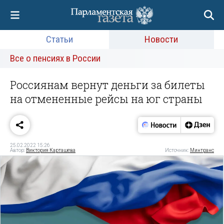
Статьи
Новости
Все о пенсиях в России
Россиянам вернут деньги за билеты
на отмененные рейсы на юг страны
25.02.2022 15:26
Автор:
Виктория Карташева
Источник:
Минтранс