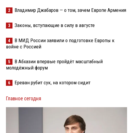
Владимир Джабаров — о том, зачем Европе Армения
2
Законы, вступающие в силу в августе
3
В МИД России заявили о подготовке Европы к
4
войне с Россией
В Абхазии впервые пройдёт масштабный
5
молодёжный форум
Ереван рубит сук, на котором сидит
6
Главное сегодня