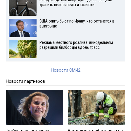
хранить велосипеды и коляски
США опять бьют по Ирану: кто останется в
выигрыше
Реклама местного розлива: винодельням
разрешили билборды вдоль трасс
Новости СМИ2
Новости партнеров
Тутберидзе потеряла
В строительной отрасли не