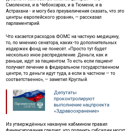
Смоленске, и в Чебоксарах, и в Тюмени, и в
Астрахани - и могу без преувеличения сказать, что это
центры европейского уровня», — рассказал
парламентарий.
Что касается расходов ФОМС на частную медицину,
то, по мнению сенатора, каких-то дополнительных
издержек фонд не понесёт. «Просто тут будет
несколько иное распределение. Деньги, как и
раньше, идут за пациентом. То есть если пациент
получает лечение в федеральном государственном
центре, то деньги идут туда, а если в частном — то
соответственно», — заметил Круглый.
Депутаты
проконтролируют
выполнение нацпроекта
«Здравоохранение»
Из утверждённых накануне кабмином правил
финансирования следует, что получить субсидии могут