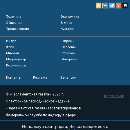
Политика
Экономика
Общество
В мире
Происшествия
Культура
Видео
Опросы
Фото
Персоны
Мнения
Регионы
Медиацентр
Интервью
Колумнисты
Контакты
Реклама
Вакансии
© «Парламентская газета», 2026 г.
Карта сайта
Электронное периодическое издание
«Парламентская газета» зарегистрировано в
Федеральной службе по надзору в сфере
связи, информационных технологий и
Используя сайт pnp.ru, Вы соглашаетесь с
массовых коммуникаций (Роскомнадзор) 05