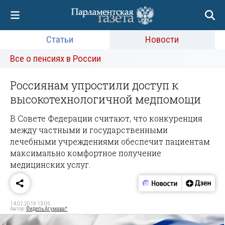
Статьи
Новости
Все о пенсиях в России
Россиянам упростили доступ к
высокотехнологичной медпомощи
В Совете Федерации считают, что конкуренция
между частными и государственными
лечебными учреждениями обеспечит пациентам
максимально комфортное получение
медицинских услуг.
14.02.2019 13:05
Автор:
Фидель Агумава*