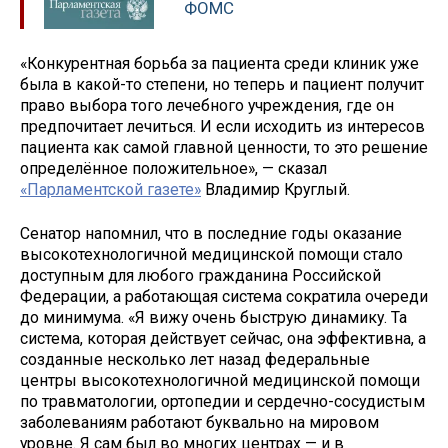
ФОМС
«Конкурентная борьба за пациента среди клиник уже
была в какой-то степени, но теперь и пациент получит
право выбора того лечебного учреждения, где он
предпочитает лечиться. И если исходить из интересов
пациента как самой главной ценности, то это решение
определённое положительное», — сказал
«Парламентской газете»
Владимир Круглый.
Сенатор напомнил, что в последние годы оказание
высокотехнологичной медицинской помощи стало
доступным для любого гражданина Российской
Федерации, а работающая система сократила очереди
до минимума. «Я вижу очень быструю динамику. Та
система, которая действует сейчас, она эффективна, а
созданные несколько лет назад федеральные
центры высокотехнологичной медицинской помощи
по травматологии, ортопедии и сердечно-сосудистым
заболеваниям работают буквально на мировом
уровне. Я сам был во многих центрах — и в