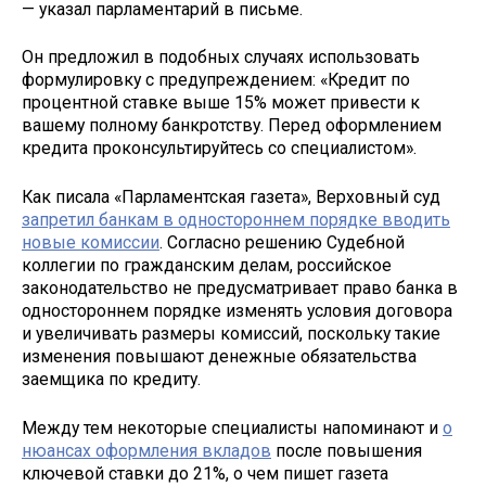
— указал парламентарий в письме.
Он предложил в подобных случаях использовать
формулировку с предупреждением: «Кредит по
процентной ставке выше 15% может привести к
вашему полному банкротству. Перед оформлением
кредита проконсультируйтесь со специалистом».
Как писала «Парламентская газета», Верховный суд
запретил банкам в одностороннем порядке вводить
новые комиссии
. Согласно решению Судебной
коллегии по гражданским делам, российское
законодательство не предусматривает право банка в
одностороннем порядке изменять условия договора
и увеличивать размеры комиссий, поскольку такие
изменения повышают денежные обязательства
заемщика по кредиту.
Между тем некоторые специалисты напоминают и
о
нюансах оформления вкладов
после повышения
ключевой ставки до 21%, о чем пишет газета