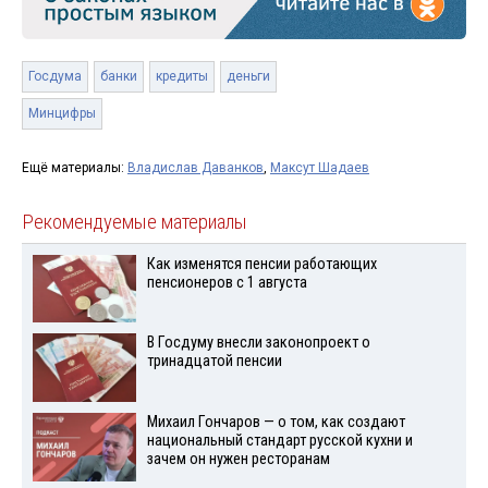
Госдума
банки
кредиты
деньги
Минцифры
Ещё материалы:
Владислав Даванков
,
Максут Шадаев
Рекомендуемые материалы
Как изменятся пенсии работающих
пенсионеров с 1 августа
В Госдуму внесли законопроект о
тринадцатой пенсии
Михаил Гончаров — о том, как создают
национальный стандарт русской кухни и
зачем он нужен ресторанам