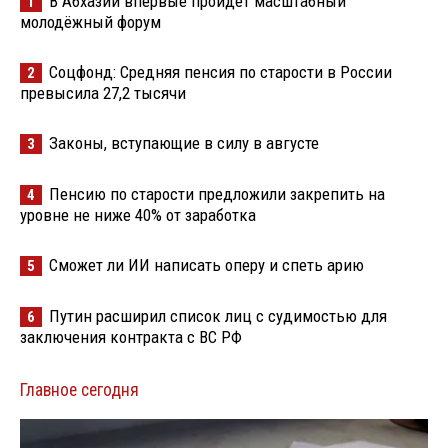
В Абхазии впервые пройдёт масштабный
1
молодёжный форум
Соцфонд: Средняя пенсия по старости в России
2
превысила 27,2 тысячи
Законы, вступающие в силу в августе
3
Пенсию по старости предложили закрепить на
4
уровне не ниже 40% от заработка
Сможет ли ИИ написать оперу и спеть арию
5
Путин расширил список лиц с судимостью для
6
заключения контракта с ВС РФ
Главное сегодня