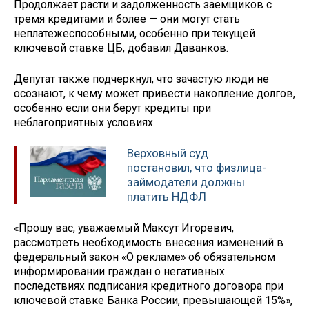
Продолжает расти и задолженность заемщиков с
тремя кредитами и более — они могут стать
неплатежеспособными, особенно при текущей
ключевой ставке ЦБ, добавил Даванков.
Депутат также подчеркнул, что зачастую люди не
осознают, к чему может привести накопление долгов,
особенно если они берут кредиты при
неблагоприятных условиях.
Верховный суд
постановил, что физлица-
займодатели должны
платить НДФЛ
«Прошу вас, уважаемый Максут Игоревич,
рассмотреть необходимость внесения изменений в
федеральный закон «О рекламе» об обязательном
информировании граждан о негативных
последствиях подписания кредитного договора при
ключевой ставке Банка России, превышающей 15%»,