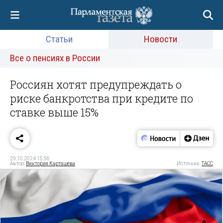
Статьи
Новости
Все о пенсиях в России
Россиян хотят предупреждать о
риске банкротства при кредите по
ставке выше 15%
29.10.2024 15:56
Автор:
Виктория Карташева
Источник:
ТАСС