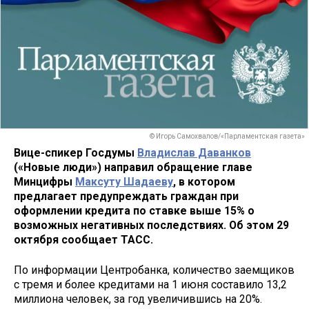
© Игорь Самохвалов/«Парламентская газета»
Вице-спикер Госдумы
Владислав Даванков
(«Новые люди») направил обращение главе
Минцифры
Максуту Шадаеву
, в котором
предлагает предупреждать граждан при
оформлении кредита по ставке выше 15% о
возможных негативных последствиях. Об этом 29
октября сообщает ТАСС.
По информации Центробанка, количество заемщиков
с тремя и более кредитами на 1 июня составило 13,2
миллиона человек, за год увеличившись на 20%.