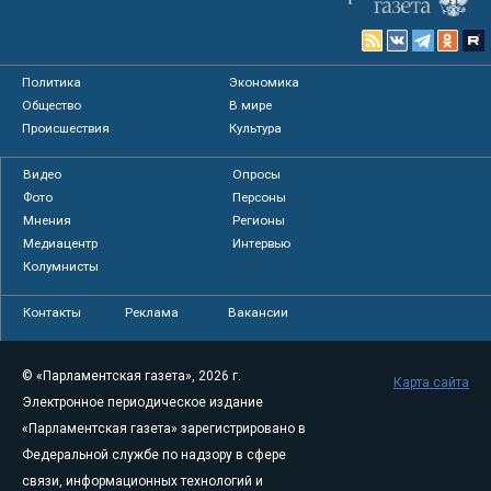
Политика
Экономика
Общество
В мире
Происшествия
Культура
Видео
Опросы
Фото
Персоны
Мнения
Регионы
Медиацентр
Интервью
Колумнисты
Контакты
Реклама
Вакансии
© «Парламентская газета», 2026 г.
Карта сайта
Электронное периодическое издание
«Парламентская газета» зарегистрировано в
Федеральной службе по надзору в сфере
связи, информационных технологий и