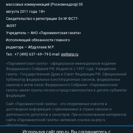
массовых коммуникаций (Роскомнадзор) 05
августа 2011 года. 18+
Свидетельство о регистрации Эл № ФС77-
46097
Учредитель — АНО «Парламентская газета»
Исполняющий обязанности главного
редактора — Абдуллаев М.Р.
Тел.: +7 (495) 637–69–79 E-mail:
pg@pnp.ru
«Парламентская газета» - официальное еженедельное издание
Федерального Собрания РФ. Издается с 1997 года. Учредители
газеты - Государственная Дума и Совет Федерации РФ. Официальный
публикатор федеральных конституционных законов, федеральных
законов и актов палат Федерального Собрания. «Парламентская
газета» имеет пункты печати и представительства в десяти субъектах
федерации.
Сайт «Парламентской газеты» - это оперативные новости и
достоверная информация о принимаемых в стране законах и
деятельности депутатов и сенаторов. При использовании материалов
сайта «Парламентской газеты» активная ссылка на pnp.ru
обязательна.
Используя сайт pnp.ru, Вы соглашаетесь с