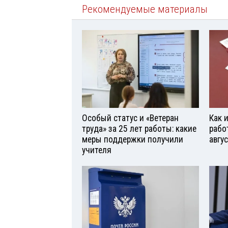
Рекомендуемые материалы
Особый статус и «Ветеран
Как 
труда» за 25 лет работы: какие
рабо
меры поддержки получили
авгу
учителя