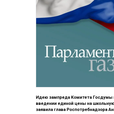
Идею зампреда Комитета Госдумы п
введении единой цены на школьную
заявила глава Роспотребнадзора Ан