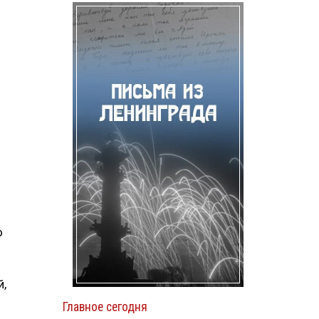
о
й,
Главное сегодня