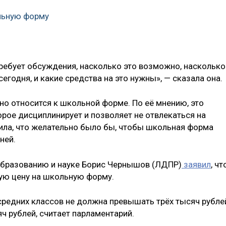
льную форму
требует обсуждения, насколько это возможно, насколько
егодня, и какие средства на это нужны», — сказала она.
но относится к школьной форме. По её мнению, это
рое дисциплинирует и позволяет не отвлекаться на
ила, что желательно было бы, чтобы школьная форма
ней.
образованию и науке Борис Чернышов (ЛДПР)
заявил
, чт
ную цену на школьную форму.
редних классов не должна превышать трёх тысяч рубле
ч рублей, считает парламентарий.