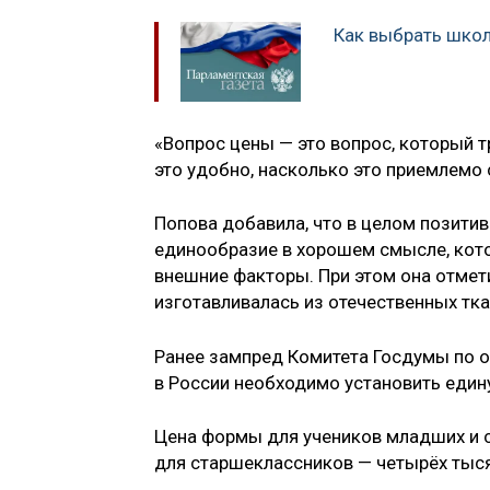
Как выбрать шко
«Вопрос цены — это вопрос, который 
это удобно, насколько это приемлемо с
Попова добавила, что в целом позитив
единообразие в хорошем смысле, кото
внешние факторы. При этом она отмет
изготавливалась из отечественных тка
Ранее зампред Комитета Госдумы по 
в России необходимо установить еди
Цена формы для учеников младших и с
для старшеклассников — четырёх тыся