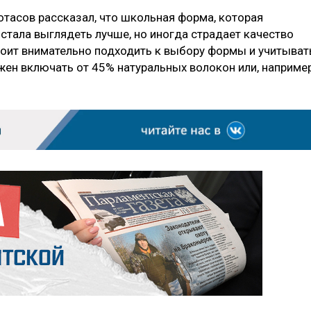
тасов рассказал, что школьная форма, которая
 стала выглядеть лучше, но иногда страдает качество
оит внимательно подходить к выбору формы и учитыват
ен включать от 45% натуральных волокон или, например