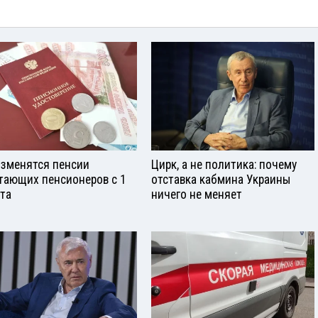
изменятся пенсии
Цирк, а не политика: почему
тающих пенсионеров с 1
отставка кабмина Украины
ста
ничего не меняет