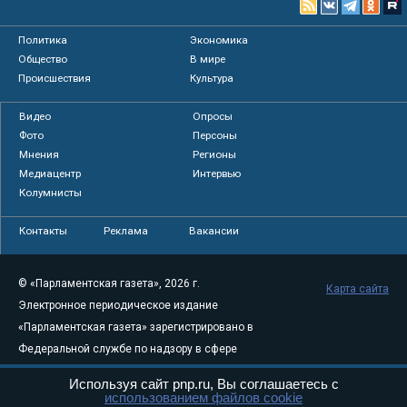
Политика
Экономика
Общество
В мире
Происшествия
Культура
Видео
Опросы
Фото
Персоны
Мнения
Регионы
Медиацентр
Интервью
Колумнисты
Контакты
Реклама
Вакансии
© «Парламентская газета», 2026 г.
Карта сайта
Электронное периодическое издание
«Парламентская газета» зарегистрировано в
Федеральной службе по надзору в сфере
связи, информационных технологий и
Используя сайт pnp.ru, Вы соглашаетесь с
массовых коммуникаций (Роскомнадзор) 05
использованием файлов cookie