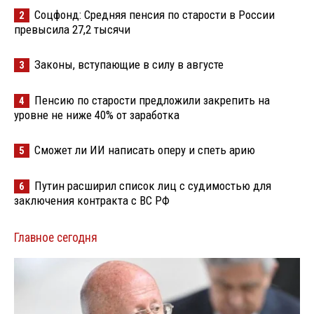
Соцфонд: Средняя пенсия по старости в России
2
превысила 27,2 тысячи
Законы, вступающие в силу в августе
3
Пенсию по старости предложили закрепить на
4
уровне не ниже 40% от заработка
Сможет ли ИИ написать оперу и спеть арию
5
Путин расширил список лиц с судимостью для
6
заключения контракта с ВС РФ
Главное сегодня