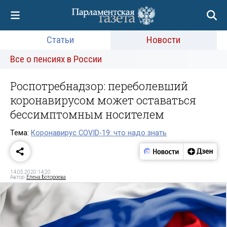
Статьи
Новости
Все о пенсиях в России
Роспотребнадзор: переболевший
коронавирусом может оставаться
бессимптомным носителем
Тема:
Коронавирус COVID-19: что надо знать
14.05.2020 14:20
Автор:
Елена Ботороева