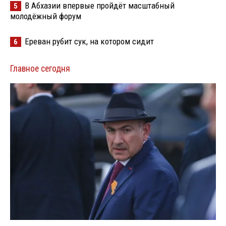
В Абхазии впервые пройдёт масштабный
5
молодёжный форум
Ереван рубит сук, на котором сидит
6
Главное сегодня