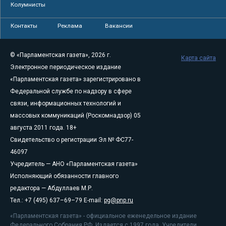
Колумнисты
Контакты
Реклама
Вакансии
© «Парламентская газета», 2026 г.
Карта сайта
Электронное периодическое издание
«Парламентская газета» зарегистрировано в
Федеральной службе по надзору в сфере
связи, информационных технологий и
массовых коммуникаций (Роскомнадзор) 05
августа 2011 года. 18+
Свидетельство о регистрации Эл № ФС77-
46097
Учредитель — АНО «Парламентская газета»
Исполняющий обязанности главного
редактора — Абдуллаев М.Р.
Тел.: +7 (495) 637–69–79 E-mail:
pg@pnp.ru
«Парламентская газета» - официальное еженедельное издание
Федерального Собрания РФ. Издается с 1997 года. Учредители