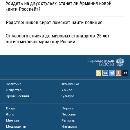
Усидеть на двух стульях: станет ли Армения новой
«анти-Россией»?
Родственников сирот поможет найти полиция
От черного списка до мировых стандартов: 25 лет
антиотмывочному закону России
Политика
Экономика
Общество
В мире
Происшествия
Культура
Видео
Опросы
Фото
Персоны
Мнения
Регионы
Медиацентр
Интервью