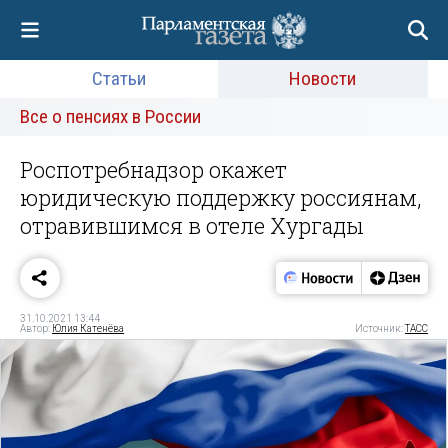
Статьи
Новости
Все о пенсиях в России
Роспотребнадзор окажет
юридическую поддержку россиянам,
отравившимся в отеле Хургады
31.10.2021 13:44
Автор:
Юлия Катенёва
Источник:
ТАСС