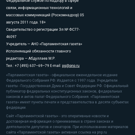
Федеральной службе по надзору в сфере
связи, информационных технологий и
массовых коммуникаций (Роскомнадзор) 05
августа 2011 года. 18+
Свидетельство о регистрации Эл № ФС77-
46097
Учредитель — АНО «Парламентская газета»
Исполняющий обязанности главного
редактора — Абдуллаев М.Р.
Тел.: +7 (495) 637–69–79 E-mail:
pg@pnp.ru
«Парламентская газета» - официальное еженедельное издание
Федерального Собрания РФ. Издается с 1997 года. Учредители
газеты - Государственная Дума и Совет Федерации РФ. Официальный
публикатор федеральных конституционных законов, федеральных
законов и актов палат Федерального Собрания. «Парламентская
газета» имеет пункты печати и представительства в десяти субъектах
федерации.
Сайт «Парламентской газеты» - это оперативные новости и
достоверная информация о принимаемых в стране законах и
деятельности депутатов и сенаторов. При использовании материалов
сайта «Парламентской газеты» активная ссылка на pnp.ru