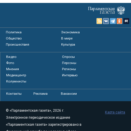
Политика
Экономика
Общество
В мире
Происшествия
Культура
Видео
Опросы
Фото
Персоны
Мнения
Регионы
Медиацентр
Интервью
Колумнисты
Контакты
Реклама
Вакансии
© «Парламентская газета», 2026 г.
Карта сайта
Электронное периодическое издание
«Парламентская газета» зарегистрировано в