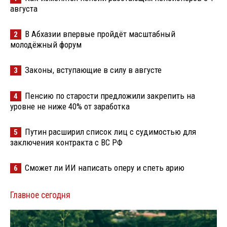
августа
В Абхазии впервые пройдёт масштабный
2
молодёжный форум
Законы, вступающие в силу в августе
3
Пенсию по старости предложили закрепить на
4
уровне не ниже 40% от заработка
Путин расширил список лиц с судимостью для
5
заключения контракта с ВС РФ
Сможет ли ИИ написать оперу и спеть арию
6
Главное сегодня