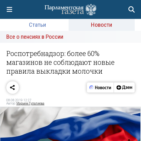
Статьи
Новости
Все о пенсиях в России
Роспотребнадзор: более 60%
магазинов не соблюдают новые
правила выкладки молочки
08.08.2019 12:27
Автор:
Марьям Гулалиева