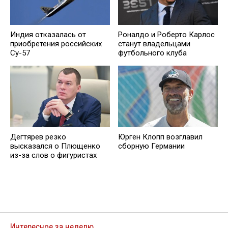
Индия отказалась от
Роналдо и Роберто Карлос
приобретения российских
станут владельцами
Су-57
футбольного клуба
Дегтярев резко
Юрген Клопп возглавил
высказался о Плющенко
сборную Германии
из-за слов о фигуристах
Интересное за неделю