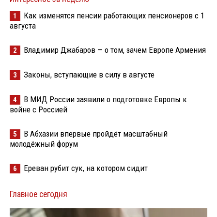
Как изменятся пенсии работающих пенсионеров с 1
1
августа
Владимир Джабаров — о том, зачем Европе Армения
2
Законы, вступающие в силу в августе
3
В МИД России заявили о подготовке Европы к
4
войне с Россией
В Абхазии впервые пройдёт масштабный
5
молодёжный форум
Ереван рубит сук, на котором сидит
6
Главное сегодня