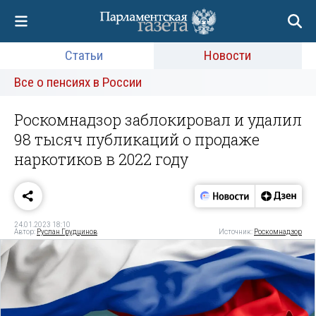
Статьи
Новости
Все о пенсиях в России
Роскомнадзор заблокировал и удалил
98 тысяч публикаций о продаже
наркотиков в 2022 году
24.01.2023 18:10
Автор:
Руслан Грудцинов
Источник:
Роскомнадзор