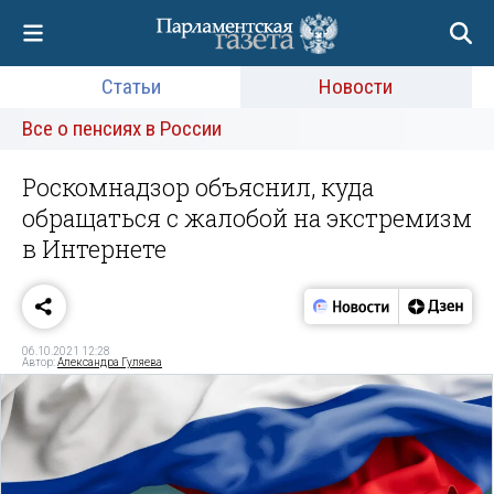
Статьи
Новости
Все о пенсиях в России
Роскомнадзор объяснил, куда
обращаться с жалобой на экстремизм
в Интернете
06.10.2021 12:28
Автор:
Александра Гуляева