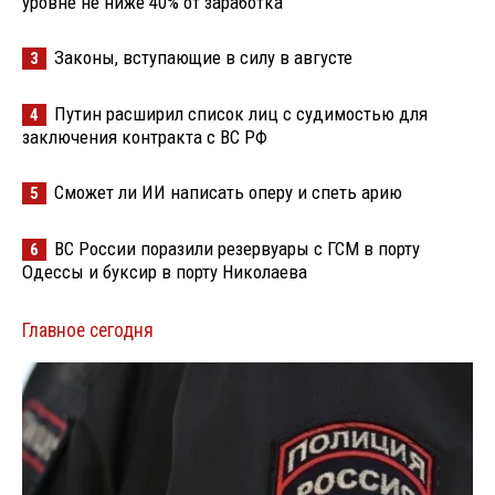
уровне не ниже 40% от заработка
Законы, вступающие в силу в августе
3
Путин расширил список лиц с судимостью для
4
заключения контракта с ВС РФ
Сможет ли ИИ написать оперу и спеть арию
5
ВС России поразили резервуары с ГСМ в порту
6
Одессы и буксир в порту Николаева
Главное сегодня