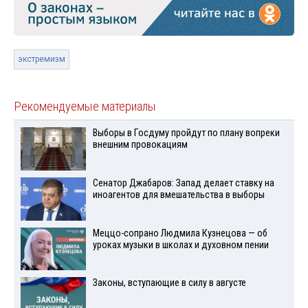
экстремизм
Рекомендуемые материалы
Выборы в Госдуму пройдут по плану вопреки
внешним провокациям
Сенатор Джабаров: Запад делает ставку на
иноагентов для вмешательства в выборы
Меццо-сопрано Людмила Кузнецова — об
уроках музыки в школах и духовном пении
Законы, вступающие в силу в августе