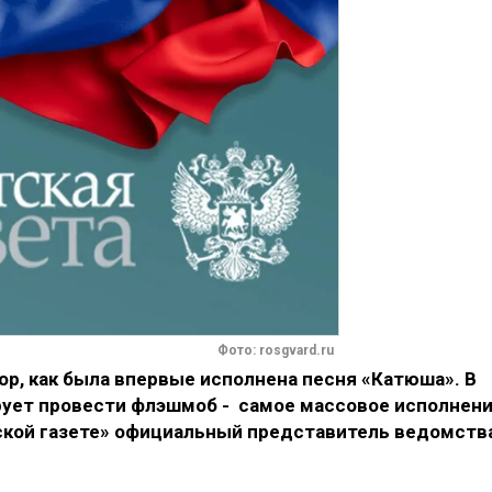
Фото: rosgvard.ru
пор, как была впервые исполнена песня «Катюша». В
рует провести флэшмоб - самое массовое исполнен
ской газете» официальный представитель ведомств