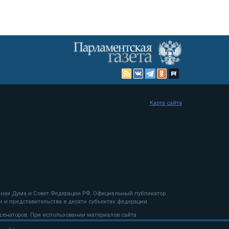
Карта сайта
енная Дума и Совет Федерации РФ. Официальный публикатор
 и представительства в десяти субъектах федерации.
 сенаторов. При использовании материалов сайта