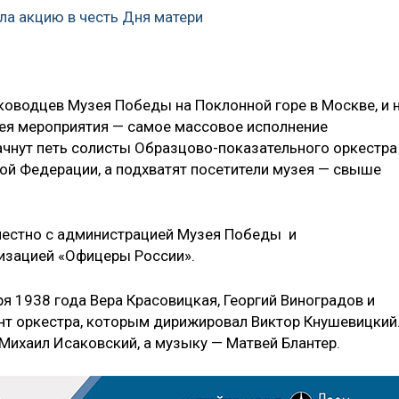
ла акцию в честь Дня матери
ководцев Музея Победы на Поклонной горе в Москве, и 
ея мероприятия — самое массовое исполнение
начнут петь солисты Образцово-показательного оркестра
ой Федерации, а подхватят посетители музея — свыше
естно с администрацией Музея Победы и
изацией «Офицеры России».
я 1938 года Вера Красовицкая, Георгий Виноградов и
т оркестра, которым дирижировал Виктор Кнушевицкий
Михаил Исаковский, а музыку — Матвей Блантер.