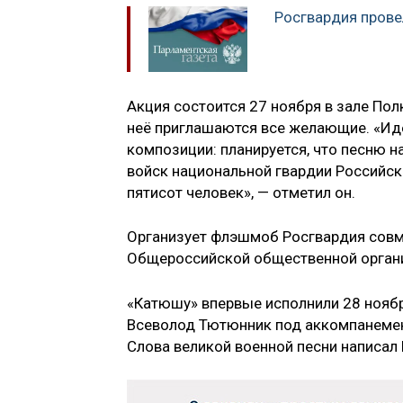
Росгвардия прове
Акция состоится 27 ноября в зале Пол
неё приглашаются все желающие. «Ид
композиции: планируется, что песню 
войск национальной гвардии Российск
пятисот человек», — отметил он.
Организует флэшмоб Росгвардия совм
Общероссийской общественной орган
«Катюшу» впервые исполнили 28 ноябр
Всеволод Тютюнник под аккомпанемен
Слова великой военной песни написал 