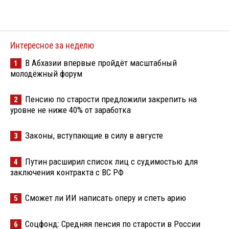
Интересное за неделю
В Абхазии впервые пройдёт масштабный
1
молодёжный форум
Пенсию по старости предложили закрепить на
2
уровне не ниже 40% от заработка
Законы, вступающие в силу в августе
3
Путин расширил список лиц с судимостью для
4
заключения контракта с ВС РФ
Сможет ли ИИ написать оперу и спеть арию
5
Соцфонд: Средняя пенсия по старости в России
6