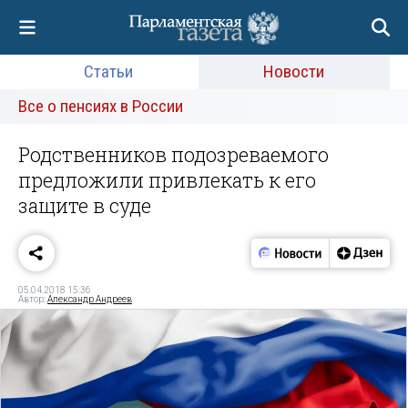
Статьи
Новости
Все о пенсиях в России
Родственников подозреваемого
предложили привлекать к его
защите в суде
05.04.2018 15:36
Автор:
Александр Андреев