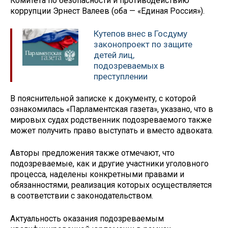
Комитета по безопасности и противодействию
коррупции Эрнест Валеев (оба — «Единая Россия»).
Кутепов внес в Госдуму
законопроект по защите
детей лиц,
подозреваемых в
преступлении
В пояснительной записке к документу, с которой
ознакомилась «Парламентская газета», указано, что в
мировых судах родственник подозреваемого также
может получить право выступать и вместо адвоката.
Авторы предложения также отмечают, что
подозреваемые, как и другие участники уголовного
процесса, наделены конкретными правами и
обязанностями, реализация которых осуществляется
в соответствии с законодательством.
Актуальность оказания подозреваемым