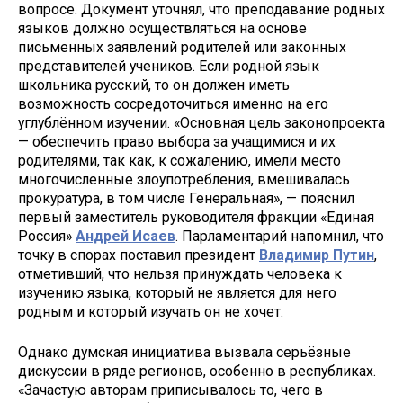
вопросе. Документ уточнял, что преподавание родных
языков должно осуществляться на основе
письменных заявлений родителей или законных
представителей учеников. Если родной язык
школьника русский, то он должен иметь
возможность сосредоточиться именно на его
углублённом изучении. «Основная цель законопроекта
— обеспечить право выбора за учащимися и их
родителями, так как, к сожалению, имели место
многочисленные злоупотребления, вмешивалась
прокуратура, в том числе Генеральная», — пояснил
первый заместитель руководителя фракции «Единая
Россия»
Андрей Исаев
. Парламентарий напомнил, что
точку в спорах поставил президент
Владимир Путин
,
отметивший, что нельзя принуждать человека к
изучению языка, который не является для него
родным и который изучать он не хочет.
Однако думская инициатива вызвала серьёзные
дискуссии в ряде регионов, особенно в республиках.
«Зачастую авторам приписывалось то, чего в