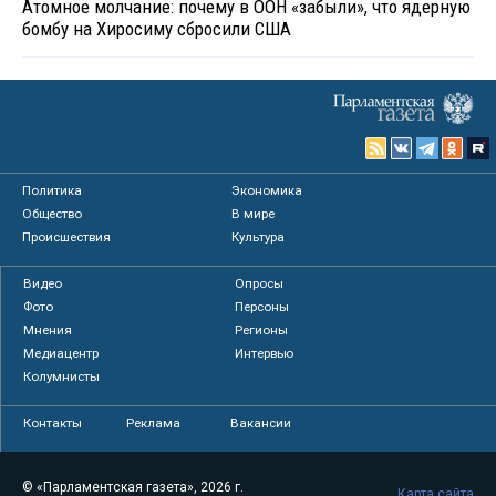
Атомное молчание: почему в ООН «забыли», что ядерную
бомбу на Хиросиму сбросили США
Политика
Экономика
Общество
В мире
Происшествия
Культура
Видео
Опросы
Фото
Персоны
Мнения
Регионы
Медиацентр
Интервью
Колумнисты
Контакты
Реклама
Вакансии
© «Парламентская газета», 2026 г.
Карта сайта