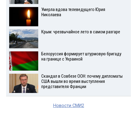
Умерла вдова телеведущего Юрия
Николаева
Крым: чрезвычайное лето в самом разгаре
Белоруссия формирует штурмовую бригаду
на границе с Украиной
Скандал в Совбезе ООН: почему дипломаты
США вышли во время выступления
представителя Франции
Новости СМИ2