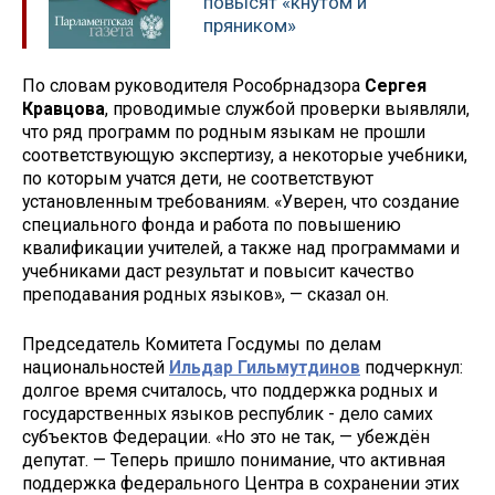
повысят «кнутом и
пряником»
По словам руководителя Рособрнадзора
Сергея
Кравцова
, проводимые службой проверки выявляли,
что ряд программ по родным языкам не прошли
соответствующую экспертизу, а некоторые учебники,
по которым учатся дети, не соответствуют
установленным требованиям. «Уверен, что создание
специального фонда и работа по повышению
квалификации учителей, а также над программами и
учебниками даст результат и повысит качество
преподавания родных языков», — сказал он.
Председатель Комитета Госдумы по делам
национальностей
Ильдар Гильмутдинов
подчеркнул:
долгое время считалось, что поддержка родных и
государственных языков республик - дело самих
субъектов Федерации. «Но это не так, — убеждён
депутат. — Теперь пришло понимание, что активная
поддержка федерального Центра в сохранении этих