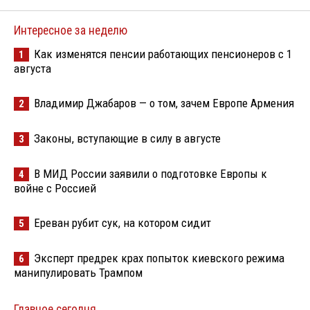
Интересное за неделю
Как изменятся пенсии работающих пенсионеров с 1
1
августа
Владимир Джабаров — о том, зачем Европе Армения
2
Законы, вступающие в силу в августе
3
В МИД России заявили о подготовке Европы к
4
войне с Россией
Ереван рубит сук, на котором сидит
5
Эксперт предрек крах попыток киевского режима
6
манипулировать Трампом
Главное сегодня