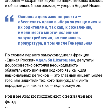
стороны — сохранить изучение национальных языков
в обязательной программе», — уверен Андрей Исаев.
Основная цель законопроекта —
обеспечить право выбора за учащимися и
их родителями, так как, к сожалению,
имели место многочисленные
злоупотребления, вмешивалась
прокуратура, в том числе Генеральная
По словам первого замруководителя фракции
«Единая Россия»
Адальби Шхагошева
, депутаты
добросовестно отстояли необходимость
обязательного изучения родного языка. «Для
национальных регионов — это главный акцент. Более
того, мы защитили тех, кого принуждали учить
неродной для них язык», — подчеркнул он.
Родные языки поддержит специальный
фонд