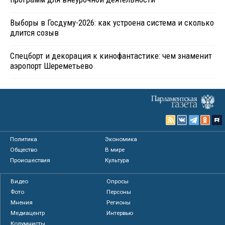
Выборы в Госдуму-2026: как устроена система и сколько
длится созыв
Спецборт и декорация к кинофантастике: чем знаменит
аэропорт Шереметьево
Политика
Экономика
Общество
В мире
Происшествия
Культура
Видео
Опросы
Фото
Персоны
Мнения
Регионы
Медиацентр
Интервью
Колумнисты