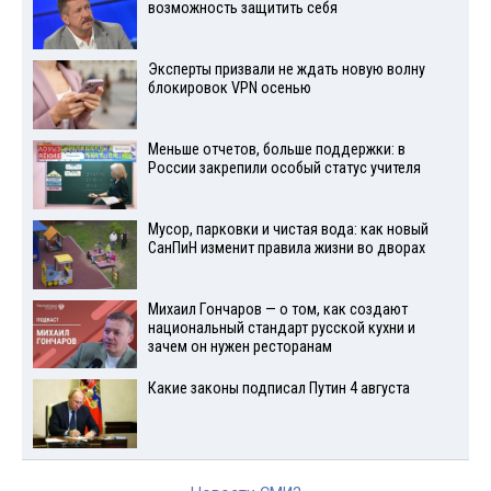
возможность защитить себя
Эксперты призвали не ждать новую волну
блокировок VPN осенью
Меньше отчетов, больше поддержки: в
России закрепили особый статус учителя
Мусор, парковки и чистая вода: как новый
СанПиН изменит правила жизни во дворах
Михаил Гончаров — о том, как создают
национальный стандарт русской кухни и
зачем он нужен ресторанам
Какие законы подписал Путин 4 августа