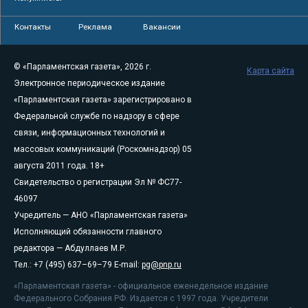
Контакты
Реклама
Вакансии
© «Парламентская газета», 2026 г.
Карта сайта
Электронное периодическое издание
«Парламентская газета» зарегистрировано в
Федеральной службе по надзору в сфере
связи, информационных технологий и
массовых коммуникаций (Роскомнадзор) 05
августа 2011 года. 18+
Свидетельство о регистрации Эл № ФС77-
46097
Учредитель — АНО «Парламентская газета»
Исполняющий обязанности главного
редактора — Абдуллаев М.Р.
Тел.: +7 (495) 637–69–79 E-mail:
pg@pnp.ru
«Парламентская газета» - официальное еженедельное издание
Федерального Собрания РФ. Издается с 1997 года. Учредители