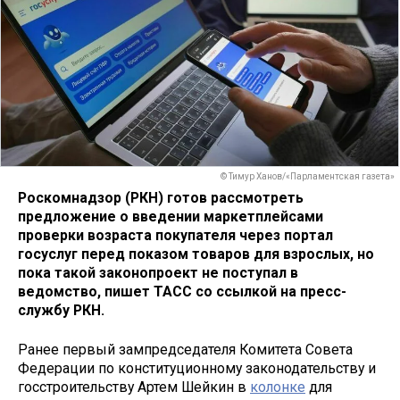
© Тимур Ханов/«Парламентская газета»
Роскомнадзор (РКН) готов рассмотреть
предложение о введении маркетплейсами
проверки возраста покупателя через портал
госуслуг перед показом товаров для взрослых, но
пока такой законопроект не поступал в
ведомство, пишет ТАСС со ссылкой на пресс-
службу РКН.
Ранее первый зампредседателя Комитета Совета
Федерации по конституционному законодательству и
госстроительству Артем Шейкин в
колонке
для