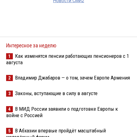
Новости СМИ2
Интересное за неделю
Как изменятся пенсии работающих пенсионеров с 1
1
августа
Владимир Джабаров — о том, зачем Европе Армения
2
Законы, вступающие в силу в августе
3
В МИД России заявили о подготовке Европы к
4
войне с Россией
В Абхазии впервые пройдёт масштабный
5