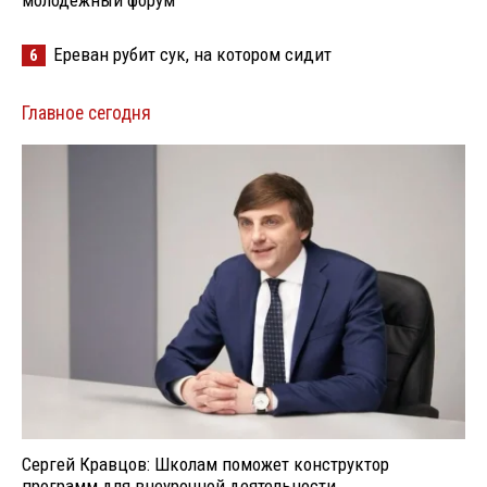
молодёжный форум
Ереван рубит сук, на котором сидит
6
Главное сегодня
Сергей Кравцов: Школам поможет конструктор
программ для внеурочной деятельности