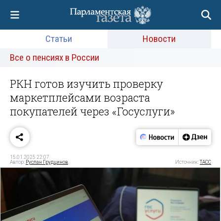
Статьи
Новости
Все о пенсиях в России
РКН готов изучить проверку
маркетплейсами возраста
покупателей через «Госуслуги»
15.01.2025 22:07
Автор:
Руслан Грудцинов
Источник:
ТАСС