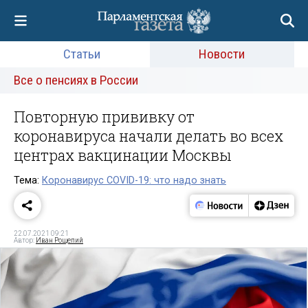
Статьи
Новости
Все о пенсиях в России
Повторную прививку от
коронавируса начали делать во всех
центрах вакцинации Москвы
Тема:
Коронавирус COVID-19: что надо знать
22.07.2021 09:21
Автор:
Иван Рощепий