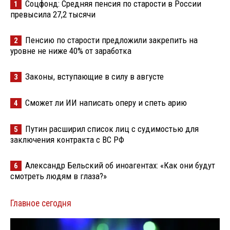
Соцфонд: Средняя пенсия по старости в России
1
превысила 27,2 тысячи
Пенсию по старости предложили закрепить на
2
уровне не ниже 40% от заработка
Законы, вступающие в силу в августе
3
Сможет ли ИИ написать оперу и спеть арию
4
Путин расширил список лиц с судимостью для
5
заключения контракта с ВС РФ
Александр Бельский об иноагентах: «Как они будут
6
смотреть людям в глаза?»
Главное сегодня