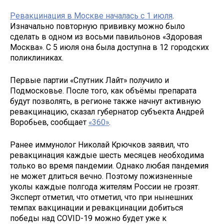
Ревакцинация в Москве началась с 1 июля
.
Изначально повторную прививку можно было
сделать в одном из восьми павильонов «Здоровая
Москва». С 5 июля она была доступна в 12 городских
поликлиниках.
Первые партии «Спутник Лайт» получило и
Подмосковье. После того, как объёмы препарата
будут позволять, в регионе также начнут активную
ревакцинацию, сказал губернатор субъекта Андрей
Воробьев, сообщает
«360»
.
Ранее иммунолог Николай Крючков заявил, что
ревакцинация каждые шесть месяцев необходима
только во время пандемии. Однако любая пандемия
не может длиться вечно. Поэтому пожизненные
уколы каждые полгода жителям России не грозят.
Эксперт отметил, что отметил, что при нынешних
темпах вакцинации и ревакцинации добиться
победы над COVID-19 можно будет уже к