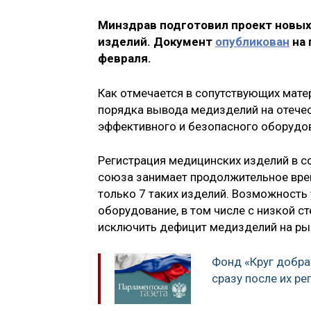
Минздрав подготовил проект новых
изделий. Документ
опубликован
на 
февраля.
Как отмечается в сопутствующих матер
порядка вывода медизделий на отечес
эффективного и безопасного оборудо
Регистрация медицинских изделий в с
союза занимает продолжительное врем
только 7 таких изделий. Возможность
оборудование, в том числе с низкой с
исключить дефицит медизделий на рынк
Фонд «Круг добра
сразу после их ре