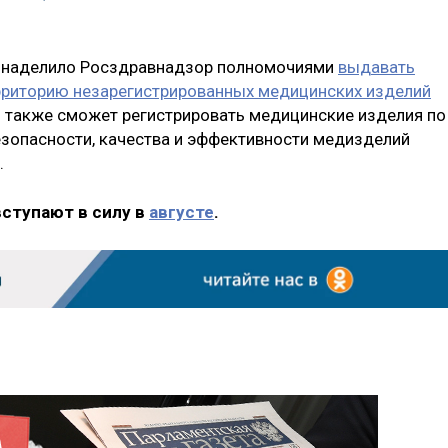
о наделило Росздравнадзор полномочиями
выдавать
ерриторию незарегистрированных медицинских изделий
 также сможет регистрировать медицинские изделия по
езопасности, качества и эффективности медизделий
.
вступают в силу в
августе
.