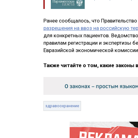
Ранее сообщалось, что Правительств
разрешения на ввоз на российскую т
для конкретных пациентов. Ведомство
правилам регистрации и экспертизы б
Евразийской экономической комиссии
Также читайте о том, какие законы 
здравоохранение