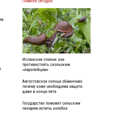
Главное сегодня
ие
Испанские слизни: как
противостоять скользким
.
«европейцам»
Августовское солнце обманчиво:
почему коже необходима защита
даже в конце лета
Государство поможет сельским
пекарям испечь колобок