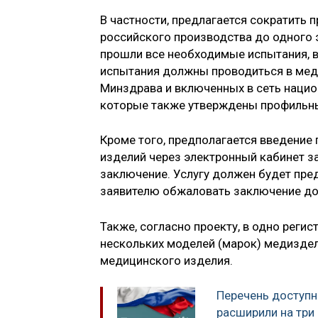
В частности, предлагается сократить
российского производства до одного э
прошли все необходимые испытания, в
испытания должны проводиться в мед
Минздрава и включенных в сеть нацио
которые также утверждены профильн
Кроме того, предполагается введение 
изделий через электронный кабинет з
заключение. Услугу должен будет пре
заявителю обжаловать заключение до
Также, согласно проекту, в одно рег
нескольких моделей (марок) медиздел
медицинского изделия.
Перечень доступ
расширили на три