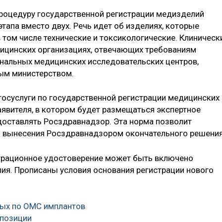
 процедуру государственной регистрации медизделий
тапа вместо двух. Речь идет об изделиях, которые
 том числе технические и токсикологические. Клиническ
ицинских организациях, отвечающих требованиям
нальных медицинских исследовательских центров,
ым министерством.
госуслуги по государственной регистрации медицинских
аявителя, в котором будет размещаться экспертное
доставлять Росздравнадзор. Эта норма позволит
 вынесения Росздравнадзором окончательного решения
истрационное удостоверение может быть включено
ия. Прописаны условия основания регистрации нового
ных по ОМС имплантов
 позиции