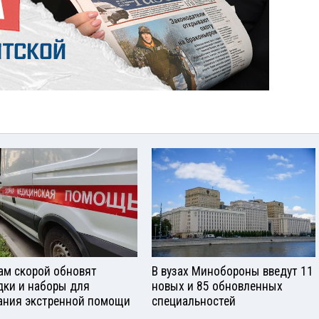
ам скорой обновят
В вузах Минобороны введут 11
дки и наборы для
новых и 85 обновленных
ания экстренной помощи
специальностей