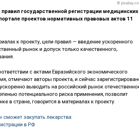
© pixabay.c
 правил государственной регистрации медицинских
портале проектов нормативных правовых актов 11
иалах к проекту, цели правил — введение ускоренного
твенный рынок и допуск только качественного,
вания.
оответствии с актами Евразийского экономического
я, отмечают авторы проекта, и сейчас зарегистрирован
 ускоренно выводить на российский рынок отечественно
тепенью потенциального риска применения, позволит
е в стране, говорится в материалах к проекту.
» сможет закупать лекарства
гистрации в РФ