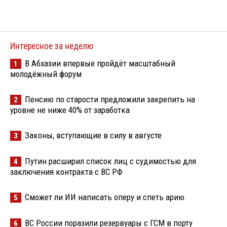
Интересное за неделю
В Абхазии впервые пройдёт масштабный
1
молодёжный форум
Пенсию по старости предложили закрепить на
2
уровне не ниже 40% от заработка
Законы, вступающие в силу в августе
3
Путин расширил список лиц с судимостью для
4
заключения контракта с ВС РФ
Сможет ли ИИ написать оперу и спеть арию
5
ВС России поразили резервуары с ГСМ в порту
6