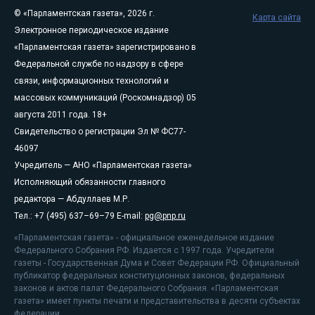
© «Парламентская газета», 2026 г.
Карта сайта
Электронное периодическое издание
«Парламентская газета» зарегистрировано в
Федеральной службе по надзору в сфере
связи, информационных технологий и
массовых коммуникаций (Роскомнадзор) 05
августа 2011 года. 18+
Свидетельство о регистрации Эл № ФС77-
46097
Учредитель — АНО «Парламентская газета»
Исполняющий обязанности главного
редактора — Абдуллаев М.Р.
Тел.: +7 (495) 637–69–79 E-mail:
pg@pnp.ru
«Парламентская газета» - официальное еженедельное издание
Федерального Собрания РФ. Издается с 1997 года. Учредители
газеты - Государственная Дума и Совет Федерации РФ. Официальный
публикатор федеральных конституционных законов, федеральных
законов и актов палат Федерального Собрания. «Парламентская
газета» имеет пункты печати и представительства в десяти субъектах
федерации.