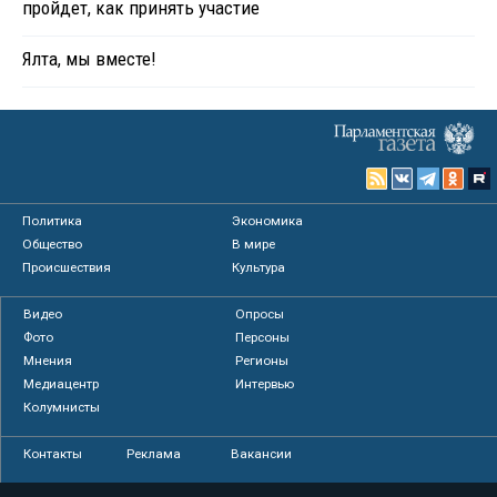
пройдет, как принять участие
Ялта, мы вместе!
Политика
Экономика
Общество
В мире
Происшествия
Культура
Видео
Опросы
Фото
Персоны
Мнения
Регионы
Медиацентр
Интервью
Колумнисты
Контакты
Реклама
Вакансии