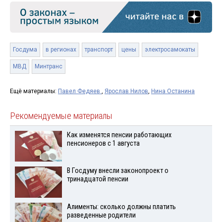
Госдума
в регионах
транспорт
цены
электросамокаты
МВД
Минтранс
Ещё материалы:
Павел Федяев
,
Ярослав Нилов
,
Нина Останина
Рекомендуемые материалы
Как изменятся пенсии работающих
пенсионеров с 1 августа
В Госдуму внесли законопроект о
тринадцатой пенсии
Алименты: сколько должны платить
разведенные родители