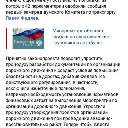
чтению к документу поступило 43 поправки, из
которых 42 парламентарии одобрили, сообщил
первый зампред думского Комитета по транспорту
Павел Федяев
.
Минпромторг обещает
скидки на электрические
грузовики и автобусы
Принятие законопроекта позволит упростить
процедуру разработки документации по организации
дорожного движения и создаст условия повышения
безопасности на дорогах, добавил Федяев. Из
действующего регулирования, в частности,
исключили избыточные полномочия,
например необходимость установления нормативов
финансовых затрат на выполнение мероприятий по
организации дорожного движения. Упростили
процедуру утверждения проектов организации
дорожного движения при проведении аварийно-
восстановительных работ. Теперь чтобы ввести