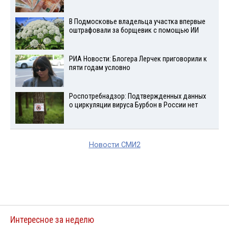
В Подмосковье владельца участка впервые
оштрафовали за борщевик с помощью ИИ
РИА Новости: Блогера Лерчек приговорили к
пяти годам условно
Роспотребнадзор: Подтвержденных данных
о циркуляции вируса Бурбон в России нет
Новости СМИ2
Интересное за неделю