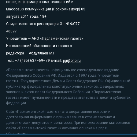
связи, информационных технологий и
массовых коммуникаций (Роскомнадзор) 05
августа 2011 года. 18+
Свидетельство о регистрации Эл № ФС77-
46097
Учредитель — АНО «Парламентская газета»
Исполняющий обязанности главного
редактора — Абдуллаев М.Р.
Тел.: +7 (495) 637–69–79 E-mail:
pg@pnp.ru
«Парламентская газета» - официальное еженедельное издание
Федерального Собрания РФ. Издается с 1997 года. Учредители
газеты - Государственная Дума и Совет Федерации РФ. Официальный
публикатор федеральных конституционных законов, федеральных
законов и актов палат Федерального Собрания. «Парламентская
газета» имеет пункты печати и представительства в десяти субъектах
федерации.
Сайт «Парламентской газеты» - это оперативные новости и
достоверная информация о принимаемых в стране законах и
деятельности депутатов и сенаторов. При использовании материалов
сайта «Парламентской газеты» активная ссылка на pnp.ru
обязательна.