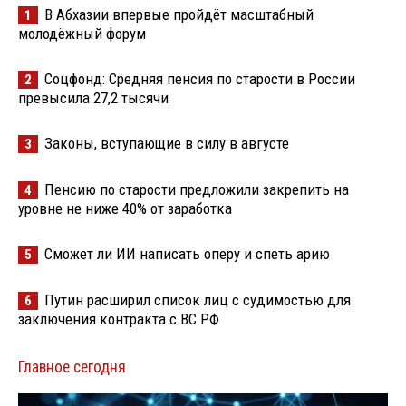
В Абхазии впервые пройдёт масштабный
1
молодёжный форум
Соцфонд: Средняя пенсия по старости в России
2
превысила 27,2 тысячи
Законы, вступающие в силу в августе
3
Пенсию по старости предложили закрепить на
4
уровне не ниже 40% от заработка
Сможет ли ИИ написать оперу и спеть арию
5
Путин расширил список лиц с судимостью для
6
заключения контракта с ВС РФ
Главное сегодня