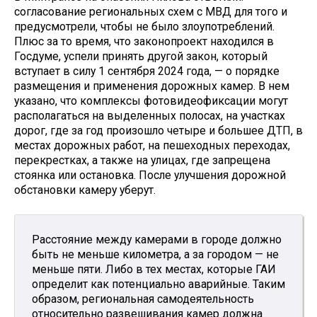
согласование региональных схем с МВД для того и
предусмотрели, чтобы не было злоупотреблений.
Плюс за то время, что законопроект находился в
Госдуме, успели принять другой закон, который
вступает в силу 1 сентября 2024 года, — о порядке
размещения и применения дорожных камер. В нем
указано, что комплексы фотовидеофиксации могут
располагаться на выделенных полосах, на участках
дорог, где за год произошло четыре и большее ДТП, в
местах дорожных работ, на пешеходных переходах,
перекрестках, а также на улицах, где запрещена
стоянка или остановка. После улучшения дорожной
обстановки камеру уберут.
Расстояние между камерами в городе должно
быть не меньше километра, а за городом — не
меньше пяти. Либо в тех местах, которые ГАИ
определит как потенциально аварийные. Таким
образом, региональная самодеятельность
относительно развешивания камер должна