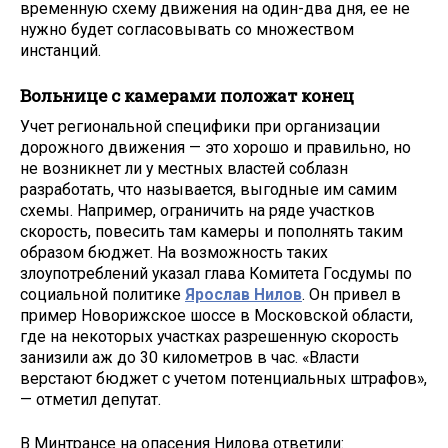
временную схему движения на один-два дня, ее не
нужно будет согласовывать со множеством
инстанций.
Вольнице с камерами положат конец
Учет региональной специфики при организации
дорожного движения — это хорошо и правильно, но
не возникнет ли у местных властей соблазн
разработать, что называется, выгодные им самим
схемы. Например, ограничить на ряде участков
скорость, повесить там камеры и пополнять таким
образом бюджет. На возможность таких
злоупотреблений указал глава Комитета Госдумы по
социальной политике
Ярослав Нилов
. Он привел в
пример Новорижское шоссе в Московской области,
где на некоторых участках разрешенную скорость
занизили аж до 30 километров в час. «Власти
верстают бюджет с учетом потенциальных штрафов»,
— отметил депутат.
В Минтрансе на опасения Нилова ответили: