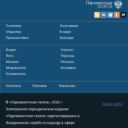
Политика
Экономика
Общество
В мире
Происшествия
Культура
Видео
Опросы
Фото
Персоны
Мнения
Регионы
Медиацентр
Интервью
Колумнисты
Контакты
Реклама
Вакансии
© «Парламентская газета», 2026 г.
Карта сайта
Электронное периодическое издание
«Парламентская газета» зарегистрировано в
Федеральной службе по надзору в сфере