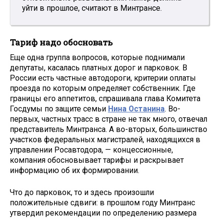
уйти в прошлое, считают в Минтрансе.
Тариф надо обосновать
Еще одна группа вопросов, которые поднимали
депутаты, касалась платных дорог и парковок. В
России есть частные автодороги, критерии оплаты
проезда по которым определяет собственник. Где
границы его аппетитов, спрашивала глава Комитета
Госдумы по защите семьи
Нина Останина
. Во-
первых, частных трасс в стране не так много, отвечал
представитель Минтранса. А во-вторых, большинство
участков федеральных магистралей, находящихся в
управлении Росавтодора, — концессионные,
компания обосновывает тарифы и раскрывает
информацию об их формировании.
Что до парковок, то и здесь произошли
положительные сдвиги: в прошлом году Минтранс
утвердил рекомендации по определению размера