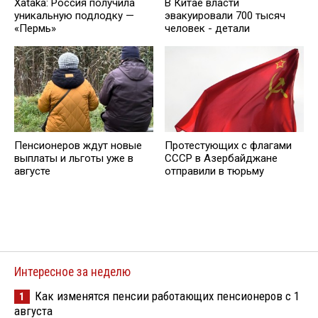
Xataka: Россия получила
В Китае власти
уникальную подлодку —
эвакуировали 700 тысяч
«Пермь»
человек - детали
Пенсионеров ждут новые
Протестующих с флагами
выплаты и льготы уже в
СССР в Азербайджане
августе
отправили в тюрьму
Интересное за неделю
Как изменятся пенсии работающих пенсионеров с 1
1
августа