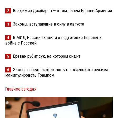
Владимир Джабаров — о том, зачем Европе Армения
2
Законы, вступающие в силу в августе
3
В МИД России заявили о подготовке Европы к
4
войне с Россией
Ереван рубит сук, на котором сидит
5
Эксперт предрек крах попыток киевского режима
6
манипулировать Трампом
Главное сегодня