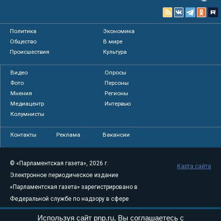
Политика
Экономика
Общество
В мире
Происшествия
Культура
Видео
Опросы
Фото
Персоны
Мнения
Регионы
Медиацентр
Интервью
Колумнисты
Контакты
Реклама
Вакансии
© «Парламентская газета», 2026 г.
Карта сайта
Электронное периодическое издание
«Парламентская газета» зарегистрировано в
Федеральной службе по надзору в сфере
связи, информационных технологий и
Используя сайт pnp.ru, Вы соглашаетесь с