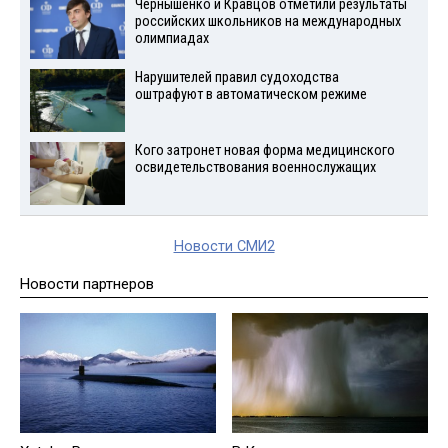
Чернышенко и Кравцов отметили результаты
российских школьников на международных
олимпиадах
Нарушителей правил судоходства
оштрафуют в автоматическом режиме
Кого затронет новая форма медицинского
освидетельствования военнослужащих
Новости СМИ2
Новости партнеров