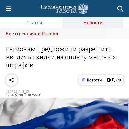
Статьи
Новости
Все о пенсиях в России
Регионам предложили разрешить
вводить скидки на оплату местных
штрафов
12.07.2019 18:23
Автор:
Алина Пятигорская