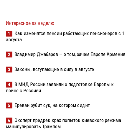
Интересное за неделю
Как изменятся пенсии работающих пенсионеров с 1
1
августа
Владимир Джабаров — о том, зачем Европе Армения
2
Законы, вступающие в силу в августе
3
В МИД России заявили о подготовке Европы к
4
войне с Россией
Ереван рубит сук, на котором сидит
5
Эксперт предрек крах попыток киевского режима
6
манипулировать Трампом