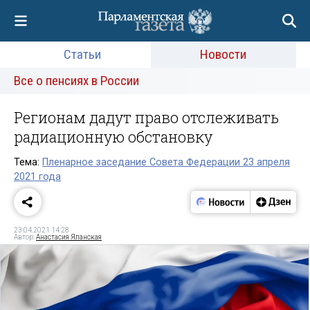
Статьи
Новости
Все о пенсиях в России
Регионам дадут право отслеживать
радиационную обстановку
Тема:
Пленарное заседание Совета Федерации 23 апреля
2021 года
23.04.2021 14:28
Автор:
Анастасия Яланская