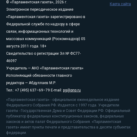
© «Парламентская газета», 2026 г.
Карта сайта
Электронное периодическое издание
«Парламентская газета» зарегистрировано в
Федеральной службе по надзору в сфере
связи, информационных технологий и
массовых коммуникаций (Роскомнадзор) 05
августа 2011 года. 18+
Свидетельство о регистрации Эл № ФС77-
46097
Учредитель — АНО «Парламентская газета»
Исполняющий обязанности главного
редактора — Абдуллаев М.Р.
Тел.: +7 (495) 637–69–79 E-mail:
pg@pnp.ru
«Парламентская газета» - официальное еженедельное издание
Федерального Собрания РФ. Издается с 1997 года. Учредители
газеты - Государственная Дума и Совет Федерации РФ. Официальный
публикатор федеральных конституционных законов, федеральных
законов и актов палат Федерального Собрания. «Парламентская
газета» имеет пункты печати и представительства в десяти субъектах
федерации.