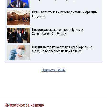
Путин встретился с руководителями фракций
Госдумы
Песков рассказал о споре Путина и
Зеленского в 2019 году
Клещи выходят на охоту: вирус Бурбон не
ждут, но боррелиоз не исключают
Новости СМИ2
Интересное за неделю