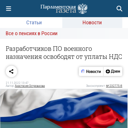
Статьи
Новости
Все о пенсиях в России
Разработчиков ПО военного
назначения освободят от уплаты НДС
21.11.2022 13:47
Автор:
Анастасия Островкова
Законопроект:
№ 232775-8