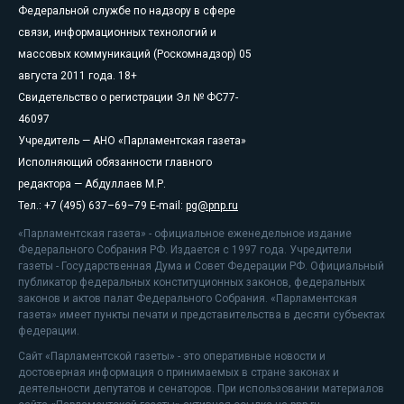
Федеральной службе по надзору в сфере
связи, информационных технологий и
массовых коммуникаций (Роскомнадзор) 05
августа 2011 года. 18+
Свидетельство о регистрации Эл № ФС77-
46097
Учредитель — АНО «Парламентская газета»
Исполняющий обязанности главного
редактора — Абдуллаев М.Р.
Тел.: +7 (495) 637–69–79 E-mail:
pg@pnp.ru
«Парламентская газета» - официальное еженедельное издание
Федерального Собрания РФ. Издается с 1997 года. Учредители
газеты - Государственная Дума и Совет Федерации РФ. Официальный
публикатор федеральных конституционных законов, федеральных
законов и актов палат Федерального Собрания. «Парламентская
газета» имеет пункты печати и представительства в десяти субъектах
федерации.
Сайт «Парламентской газеты» - это оперативные новости и
достоверная информация о принимаемых в стране законах и
деятельности депутатов и сенаторов. При использовании материалов