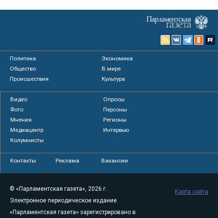
Политика
Экономика
Общество
В мире
Происшествия
Культура
Видео
Опросы
Фото
Персоны
Мнения
Регионы
Медиацентр
Интервью
Колумнисты
Контакты
Реклама
Вакансии
© «Парламентская газета», 2026 г.
Карта сайта
Электронное периодическое издание
«Парламентская газета» зарегистрировано в