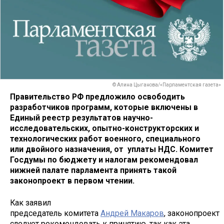
© Алина Цыганова/«Парламентская газета»
Правительство РФ предложило освободить
разработчиков программ, которые включены в
Единый реестр результатов научно-
исследовательских, опытно-конструкторских и
технологических работ военного, специального
или двойного назначения, от уплаты НДС. Комитет
Госдумы по бюджету и налогам рекомендовал
нижней палате парламента принять такой
законопроект в первом чтении.
Как заявил
председатель комитета
Андрей Макаров
, законопроект
следует рекомендовать к принятию, так как эта