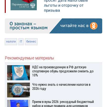
просят дать налоговые
льготы и отсрочку от
призыва
налоги
IT
бизнес
Рекомендуемые материалы
НДС на произведенную в РФ детскую
спортивную обувь предложили снизить до
10%
Что нужно знать о начислении налогов в
2026 году
Прием в вузы 2026: рекордный бюджетный
набор и новые правила для целевиков