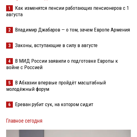
Как изменятся пенсии работающих пенсионеров с 1
1
августа
Владимир Джабаров — о том, зачем Европе Армения
2
Законы, вступающие в силу в августе
3
В МИД России заявили о подготовке Европы к
4
войне с Россией
В Абхазии впервые пройдёт масштабный
5
молодёжный форум
Ереван рубит сук, на котором сидит
6
Главное сегодня