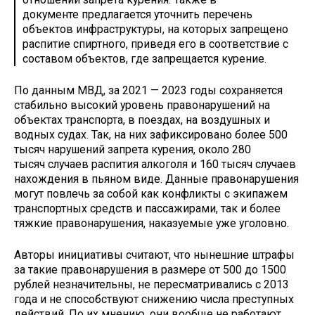
документе предлагается уточнить перечень
объектов инфраструктуры, на которых запрещено
распитие спиртного, приведя его в соответствие с
составом объектов, где запрещается курение.
По данным МВД, за 2021 — 2023 годы сохраняется
стабильно высокий уровень правонарушений на
объектах транспорта, в поездах, на воздушных и
водных судах. Так, на них зафиксировано более 500
тысяч нарушений запрета курения, около 280
тысяч случаев распития алкоголя и 160 тысяч случаев
нахождения в пьяном виде. Данные правонарушения
могут повлечь за собой как конфликты с экипажем
транспортных средств и пассажирами, так и более
тяжкие правонарушения, наказуемые уже уголовно.
Авторы инициативы считают, что нынешние штрафы
за такие правонарушения в размере от 500 до 1500
рублей незначительны, не пересматривались с 2013
года и не способствуют снижению числа преступных
действий. По их мнению, они вообще не работают.