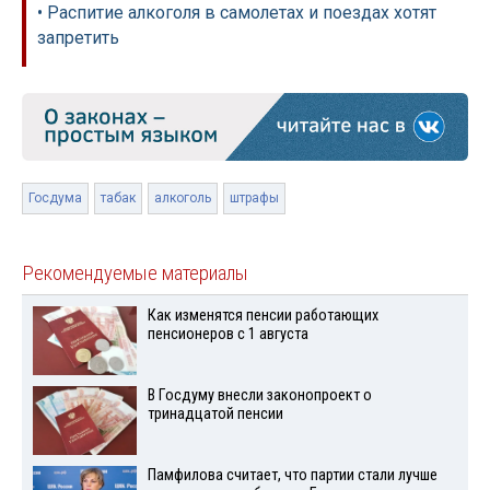
• Распитие алкоголя в самолетах и поездах хотят
запретить
Госдума
табак
алкоголь
штрафы
Рекомендуемые материалы
Как изменятся пенсии работающих
пенсионеров с 1 августа
В Госдуму внесли законопроект о
тринадцатой пенсии
Памфилова считает, что партии стали лучше