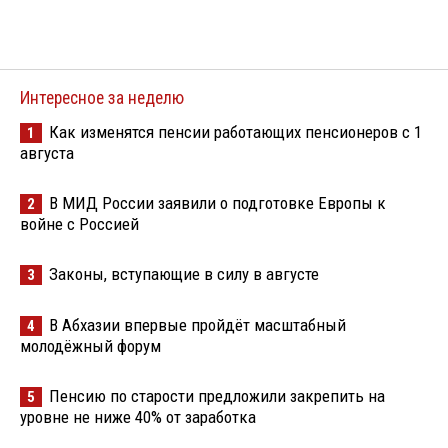
Интересное за неделю
Как изменятся пенсии работающих пенсионеров с 1
1
августа
В МИД России заявили о подготовке Европы к
2
войне с Россией
Законы, вступающие в силу в августе
3
В Абхазии впервые пройдёт масштабный
4
молодёжный форум
Пенсию по старости предложили закрепить на
5
уровне не ниже 40% от заработка