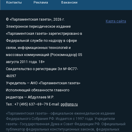
Контакты
Реклама
Вакансии
© «Парламентская газета», 2026 г.
Карта сайта
Электронное периодическое издание
«Парламентская газета» зарегистрировано в
Федеральной службе по надзору в сфере
связи, информационных технологий и
массовых коммуникаций (Роскомнадзор) 05
августа 2011 года. 18+
Свидетельство о регистрации Эл № ФС77-
46097
Учредитель — АНО «Парламентская газета»
Исполняющий обязанности главного
редактора — Абдуллаев М.Р.
Тел.: +7 (495) 637–69–79 E-mail:
pg@pnp.ru
«Парламентская газета» - официальное еженедельное издание
Федерального Собрания РФ. Издается с 1997 года. Учредители
газеты - Государственная Дума и Совет Федерации РФ. Официальный
публикатор федеральных конституционных законов, федеральных