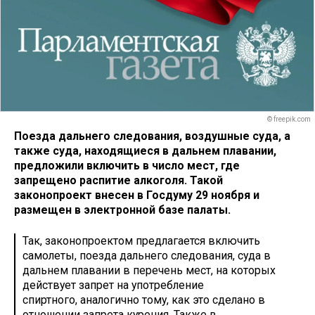
© freepik.com
Поезда дальнего следования, воздушные суда, а
также суда, находящиеся в дальнем плавании,
предложили включить в число мест, где
запрещено распитие алкоголя. Такой
законопроект внесен в Госдуму 29 ноября и
размещен в электронной базе палаты.
Так, законопроектом предлагается включить
самолеты, поезда дальнего следования, суда в
дальнем плавании в перечень мест, на которых
действует запрет на употребление
спиртного, аналогично тому, как это сделано в
отношении запрета курения. Также в