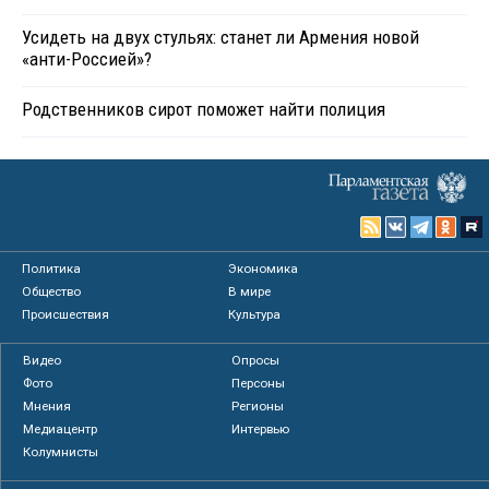
Усидеть на двух стульях: станет ли Армения новой
«анти-Россией»?
Родственников сирот поможет найти полиция
Политика
Экономика
Общество
В мире
Происшествия
Культура
Видео
Опросы
Фото
Персоны
Мнения
Регионы
Медиацентр
Интервью
Колумнисты