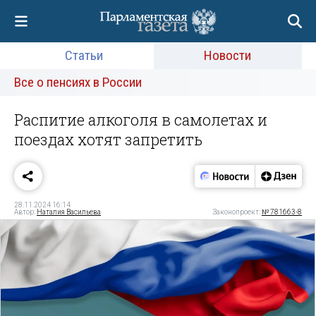
Статьи
Новости
Все о пенсиях в России
Распитие алкоголя в самолетах и
поездах хотят запретить
28.11.2024 16:14
Автор:
Наталия Васильева
Законопроект:
№ 781663-8