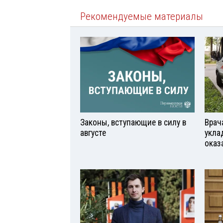
Рекомендуемые материалы
Законы, вступающие в силу в
Врач
августе
укла
оказ