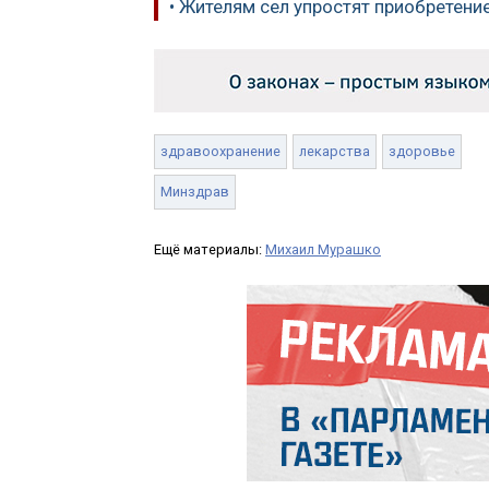
• Жителям сел упростят приобретени
здравоохранение
лекарства
здоровье
Минздрав
Ещё материалы:
Михаил Мурашко