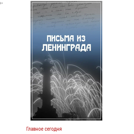
а»
Главное сегодня