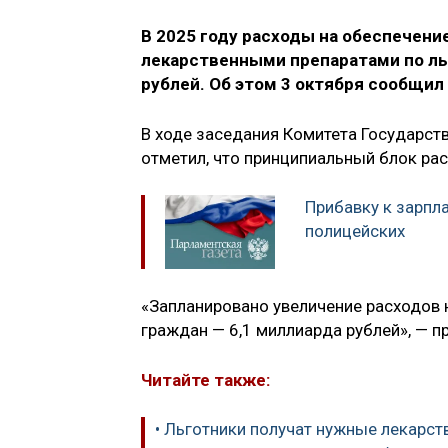
В 2025 году расходы на обеспечени
лекарственными препаратами по ль
рублей. Об этом 3 октября сообщи
В ходе заседания Комитета Государст
отметил, что принципиальный блок ра
Прибавку к зарпл
полицейских
«Запланировано увеличение расходов 
граждан — 6,1 миллиарда рублей», — п
Читайте также:
• Льготники получат нужные лекарст