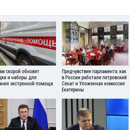
ам скорой обновят
Предчувствие парламента: как
дки и наборы для
в России работали петровский
ания экстренной помощи
Сенат и Уложенная комиссия
Екатерины