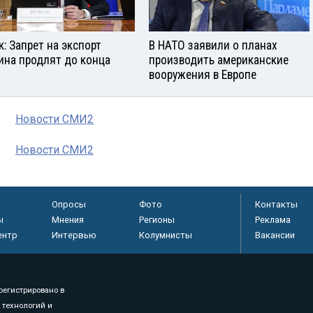
к: Запрет на экспорт
В НАТО заявили о планах
ина продлят до конца
производить американские
вооружения в Европе
Новости СМИ2
Новости СМИ2
Опросы
Фото
Контакты
ы
Мнения
Регионы
Реклама
ентр
Интервью
Колумнисты
Вакансии
регистрировано в
 технологий и