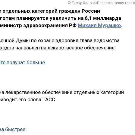
© Тимур Ханов/«Парламентская газет
е отдельных категорий граждан России
готам планируется увеличить на 6,1 миллиарда
л министр здравоохранения РФ
Михаил Мурашко
.
венной Думы по охране здоровья глава ведомства
сходов направлен на лекарственное обеспечение.
ате получат больше
на лекарственное обеспечение отдельных категорий
риводит его слова ТАСС.
ва быстрее