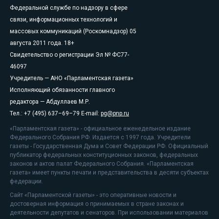
Федеральной службе по надзору в сфере
связи, информационных технологий и
массовых коммуникаций (Роскомнадзор) 05
августа 2011 года. 18+
Свидетельство о регистрации Эл № ФС77-
46097
Учредитель — АНО «Парламентская газета»
Исполняющий обязанности главного
редактора — Абдуллаев М.Р.
Тел.: +7 (495) 637–69–79 E-mail:
pg@pnp.ru
«Парламентская газета» - официальное еженедельное издание
Федерального Собрания РФ. Издается с 1997 года. Учредители
газеты - Государственная Дума и Совет Федерации РФ. Официальный
публикатор федеральных конституционных законов, федеральных
законов и актов палат Федерального Собрания. «Парламентская
газета» имеет пункты печати и представительства в десяти субъектах
федерации.
Сайт «Парламентской газеты» - это оперативные новости и
достоверная информация о принимаемых в стране законах и
деятельности депутатов и сенаторов. При использовании материалов