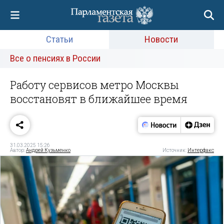
Статьи
Новости
Все о пенсиях в России
Работу сервисов метро Москвы
восстановят в ближайшее время
31.03.2025 15:26
Автор:
Андрей Кузьменко
Источник:
Интерфакс