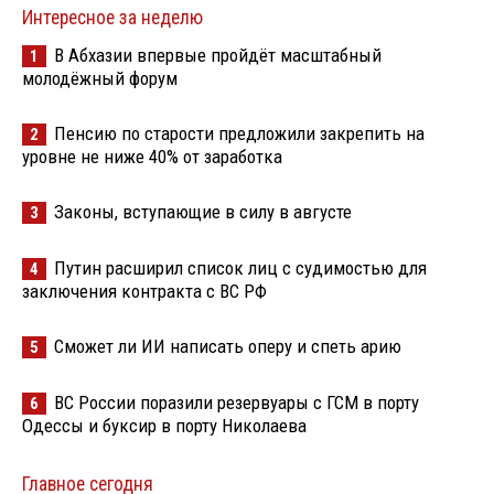
Интересное за неделю
В Абхазии впервые пройдёт масштабный
1
молодёжный форум
Пенсию по старости предложили закрепить на
2
уровне не ниже 40% от заработка
Законы, вступающие в силу в августе
3
Путин расширил список лиц с судимостью для
4
заключения контракта с ВС РФ
Сможет ли ИИ написать оперу и спеть арию
5
ВС России поразили резервуары с ГСМ в порту
6
Одессы и буксир в порту Николаева
Главное сегодня