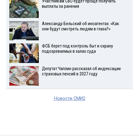
Участникам СВО будет проще получить
выплаты за ранения
Александр Бельский об иноагентах: «Как
они будут смотреть людям в глаза?»
ФСБ берет под контроль быт и охрану
подозреваемых в залах суда
Депутат Чаплин рассказал об индексации
страховых пенсий в 2027 году
Новости СМИ2