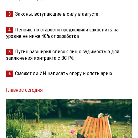
Законы, вступающие в силу в августе
3
Пенсию по старости предложили закрепить на
4
уровне не ниже 40% от заработка
Путин расширил список лиц с судимостью для
5
заключения контракта с ВС РФ
Сможет ли ИИ написать оперу и спеть арию
6
Главное сегодня