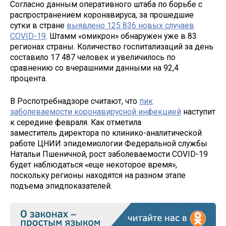
Согласно данным оперативного штаба по борьбе с
распространением коронавируса, за прошедшие
сутки в стране
выявлено 125 836 новых случаев
COVID-19
. Штамм «омикрон» обнаружен уже в 83
регионах страны. Количество госпитализаций за день
составило 17 487 человек и увеличилось по
сравнению со вчерашними данными на 92,4
процента.
В Роспотребнадзоре считают, что
пик
заболеваемости коронавирусной инфекцией
наступит
к середине февраля. Как отметила
заместитель директора по клинико-аналитической
работе ЦНИИ эпидемиологии Федеральной службы
Натальи Пшеничной, рост заболеваемости COVID-19
будет наблюдаться «еще некоторое время»,
поскольку регионы находятся на разном этапе
подъема эпидпоказателей.