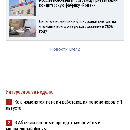
Россия включила в программу приватизации
кондитерскую фабрику «Рошен»
Скрытые комиссии и блокировки счетов: на
что чаще всего жалуются россияне в 2026
году
Новости СМИ2
Интересное за неделю
Как изменятся пенсии работающих пенсионеров с 1
1
августа
В Абхазии впервые пройдёт масштабный
2
молодёжный форум