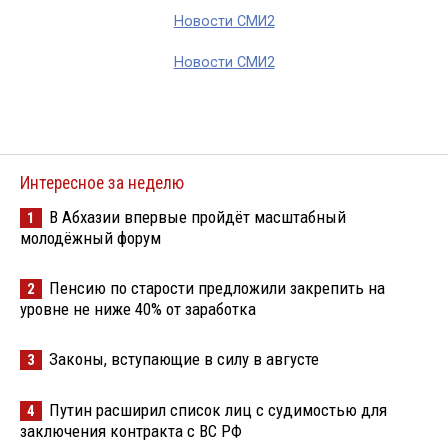
Новости СМИ2
Новости СМИ2
Интересное за неделю
В Абхазии впервые пройдёт масштабный
1
молодёжный форум
Пенсию по старости предложили закрепить на
2
уровне не ниже 40% от заработка
Законы, вступающие в силу в августе
3
Путин расширил список лиц с судимостью для
4
заключения контракта с ВС РФ