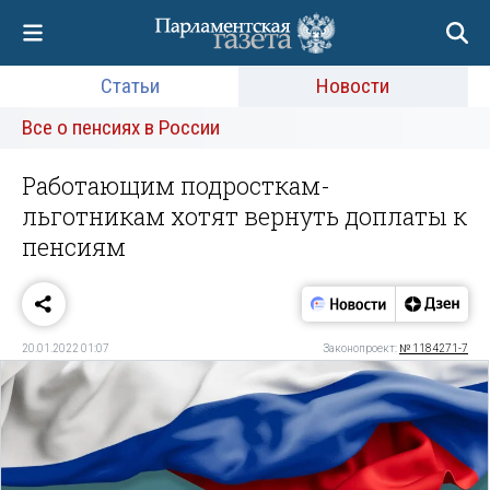
Статьи
Новости
Все о пенсиях в России
Работающим подросткам-
льготникам хотят вернуть доплаты к
пенсиям
20.01.2022 01:07
Законопроект:
№ 1184271-7