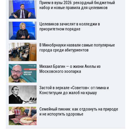
Прием в вузы 2026: рекордный бюджетный
набор и новые правила для целевиков
Целевиков зачислят в колледжи в
приоритетном порядке
В Минобрнауки назвали самые популярные
города среди абитуриентов
Михаил Брагин — о жизни Акелы из
Московского зоопарка
Застой в зеркале «Советов»: от гимна и
Конституции до жалоб на крышу
Семейный пикник: как отдохнуть на природе
и не испортить здоровье