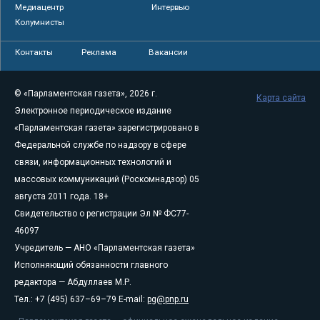
Медиацентр
Интервью
Колумнисты
Контакты
Реклама
Вакансии
© «Парламентская газета», 2026 г.
Карта сайта
Электронное периодическое издание
«Парламентская газета» зарегистрировано в
Федеральной службе по надзору в сфере
связи, информационных технологий и
массовых коммуникаций (Роскомнадзор) 05
августа 2011 года. 18+
Свидетельство о регистрации Эл № ФС77-
46097
Учредитель — АНО «Парламентская газета»
Исполняющий обязанности главного
редактора — Абдуллаев М.Р.
Тел.: +7 (495) 637–69–79 E-mail:
pg@pnp.ru