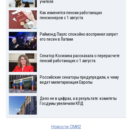
учителя
Как изменятся пенсии работающих
пенсионеров с 1 августа
Раймонд Паулс спокойно воспринял запрет
его песен в Латвии
Сенатор Косихина рассказала о перерасчете
пенсий работающих с 1 августа
Российские сенаторы предупредили, к чему
ведет милитаризация Европы
Дело не в цифрах, а в результате: комитеты
Госдумы увеличили КПД
Новости СМИ2