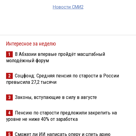
Новости СМИ2
Интересное за неделю
В Абхазии впервые пройдёт масштабный
1
молодёжный форум
Соцфонд: Средняя пенсия по старости в России
2
превысила 27,2 тысячи
Законы, вступающие в силу в августе
3
Пенсию по старости предложили закрепить на
4
уровне не ниже 40% от заработка
Сможет ли ИИ написать оперу и спеть арию
5