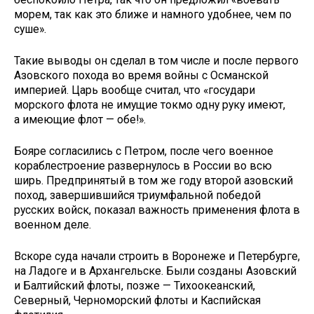
морем, так как это ближе и намного удобнее, чем по
суше».
Такие выводы он сделал в том числе и после первого
Азовского похода во время войны с Османской
империей. Царь вообще считал, что «государи
морского флота не имущие токмо одну руку имеют,
а имеющие флот — обе!».
Бояре согласились с Петром, после чего военное
кораблестроение развернулось в России во всю
ширь. Предпринятый в том же году второй азовский
поход, завершившийся триумфальной победой
русских войск, показал важность применения флота в
военном деле.
Вскоре суда начали строить в Воронеже и Петербурге,
на Ладоге и в Архангельске. Были созданы Азовский
и Балтийский флоты, позже — Тихоокеанский,
Северный, Черноморский флоты и Каспийская