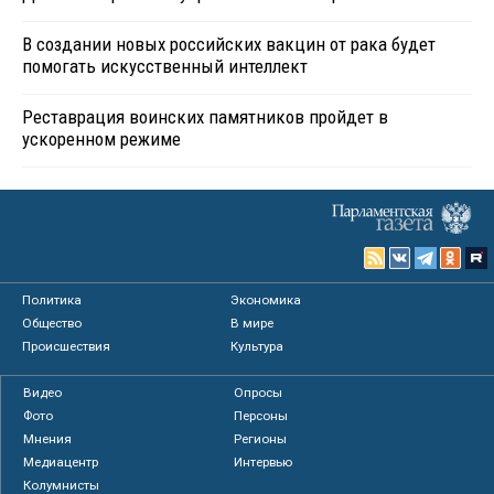
В создании новых российских вакцин от рака будет
помогать искусственный интеллект
Реставрация воинских памятников пройдет в
ускоренном режиме
Политика
Экономика
Общество
В мире
Происшествия
Культура
Видео
Опросы
Фото
Персоны
Мнения
Регионы
Медиацентр
Интервью
Колумнисты