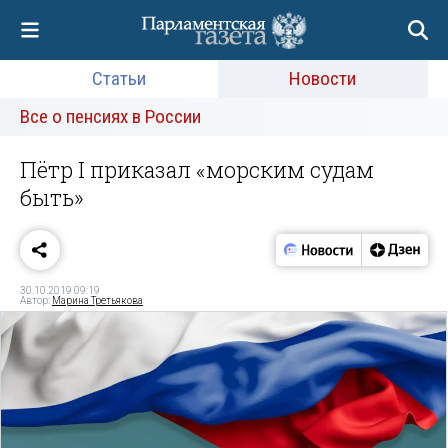
Статьи
Новости
Все о пенсиях в России
Пётр I приказал «морским судам
быть»
30.10.2019 09:19
Автор:
Марина Третьякова