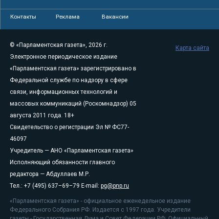
Контакты
Реклама
Вакансии
© «Парламентская газета», 2026 г.
Карта сайта
Электронное периодическое издание
«Парламентская газета» зарегистрировано в
Федеральной службе по надзору в сфере
связи, информационных технологий и
массовых коммуникаций (Роскомнадзор) 05
августа 2011 года. 18+
Свидетельство о регистрации Эл № ФС77-
46097
Учредитель — АНО «Парламентская газета»
Исполняющий обязанности главного
редактора — Абдуллаев М.Р.
Тел.: +7 (495) 637–69–79 E-mail:
pg@pnp.ru
«Парламентская газета» - официальное еженедельное издание
Федерального Собрания РФ. Издается с 1997 года. Учредители
газеты - Государственная Дума и Совет Федерации РФ. Официальный