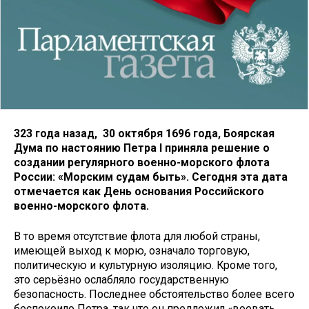
323 года назад, 30 октября 1696 года, Боярская
Дума по настоянию Петра I приняла решение о
создании регулярного военно-морского флота
России: «Морским судам быть». Сегодня эта дата
отмечается как День основания Российского
военно-морского флота.
В то время отсутствие флота для любой страны,
имеющей выход к морю, означало торговую,
политическую и культурную изоляцию. Кроме того,
это серьёзно ослабляло государственную
безопасность. Последнее обстоятельство более всего
беспокоило Петра, так что он предложил «воевать