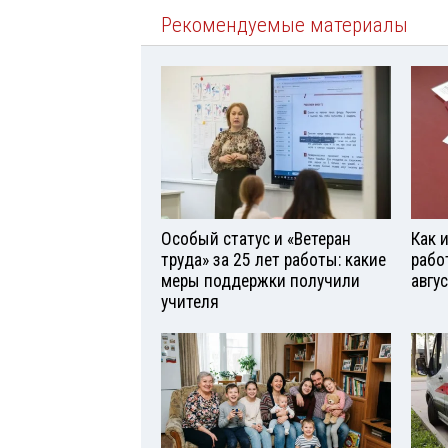
Рекомендуемые материалы
Особый статус и «Ветеран
Как 
труда» за 25 лет работы: какие
рабо
меры поддержки получили
авгу
учителя