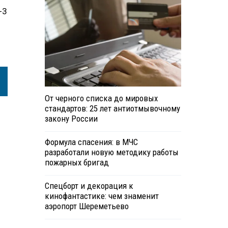
-3
От черного списка до мировых
стандартов: 25 лет антиотмывочному
закону России
Формула спасения: в МЧС
разработали новую методику работы
пожарных бригад
Спецборт и декорация к
кинофантастике: чем знаменит
аэропорт Шереметьево