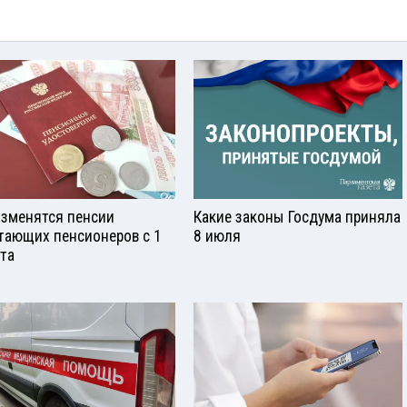
изменятся пенсии
Какие законы Госдума приняла
тающих пенсионеров с 1
8 июля
ста