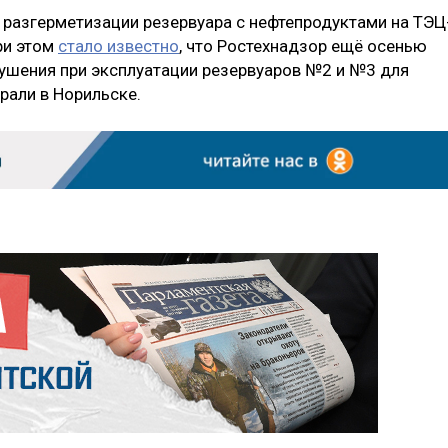
й разгерметизации резервуара с нефтепродуктами на ТЭЦ
ри этом
стало известно
, что Ростехнадзор ещё осенью
рушения при эксплуатации резервуаров №2 и №3 для
рали в Норильске.