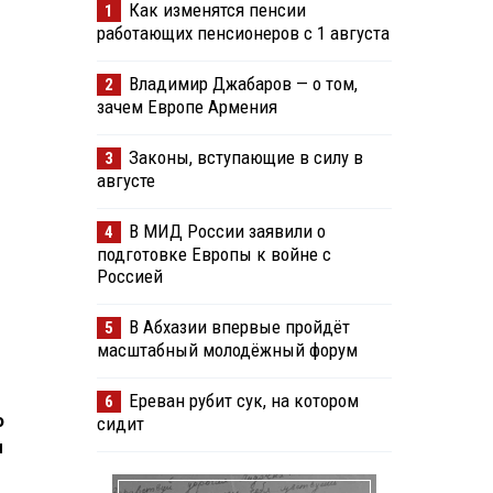
Как изменятся пенсии
1
работающих пенсионеров с 1 августа
Владимир Джабаров — о том,
2
зачем Европе Армения
Законы, вступающие в силу в
3
августе
В МИД России заявили о
4
подготовке Европы к войне с
Россией
В Абхазии впервые пройдёт
5
масштабный молодёжный форум
Ереван рубит сук, на котором
6
о
сидит
я