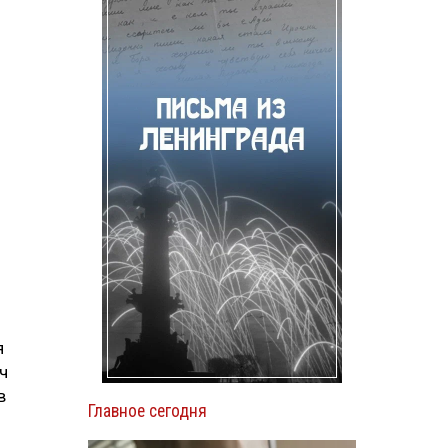
я
ч
в
Главное сегодня