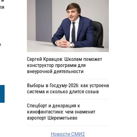
ля
е
Сергей Кравцов: Школам поможет
конструктор программ для
внеурочной деятельности
Выборы в Госдуму-2026: как устроена
система и сколько длится созыв
Спецборт и декорация к
кинофантастике: чем знаменит
аэропорт Шереметьево
Новости СМИ2