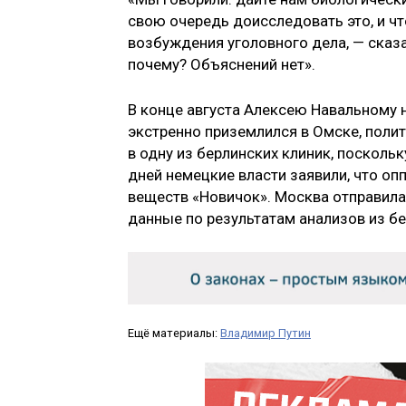
свою очередь доисследовать это, и ч
возбуждения уголовного дела, — сказа
почему? Объяснений нет».
В конце августа Алексею Навальному 
экстренно приземлился в Омске, полит
в одну из берлинских клиник, поскольк
дней немецкие власти заявили, что оп
веществ «Новичок». Москва отправила
данные по результатам анализов из бе
Ещё материалы:
Владимир Путин