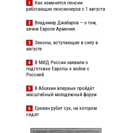
Как изменятся пенсии
1
работающих пенсионеров с 1 августа
Владимир Джабаров — о том,
2
зачем Европе Армения
Законы, вступающие в силу в
3
августе
В МИД России заявили о
4
подготовке Европы к войне с
Россией
В Абхазии впервые пройдёт
5
масштабный молодёжный форум
Ереван рубит сук, на котором
6
сидит