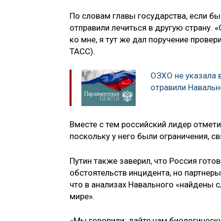
По словам главы государства, если бы 
отправили лечиться в другую страну. 
ко мне, я тут же дал поручение прове
ТАСС).
ОЗХО не указала 
отравили Наваль
Вместе с тем российский лидер отмети
поскольку у него были ограничения, 
Путин также заверил, что Россия гото
обстоятельств инцидента, но партнеры
что в анализах Навального «найдены с
мире».
«Мы говорили: дайте нам биологическ