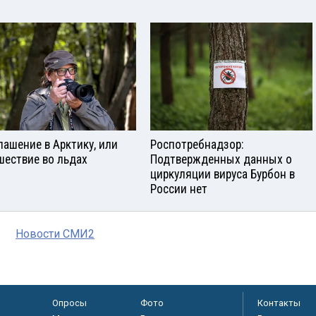
лашение в Арктику, или
Роспотребнадзор:
шествие во льдах
Подтвержденных данных о
циркуляции вируса Бурбон в
России нет
Новости СМИ2
Опросы
Фото
Контакты