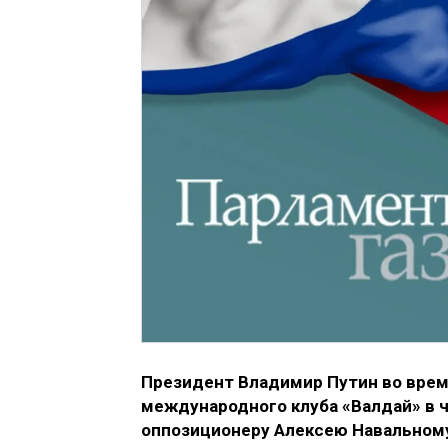
Президент Владимир Путин во вре
международного клуба «Валдай» в ч
оппозиционеру Алексею Навальному