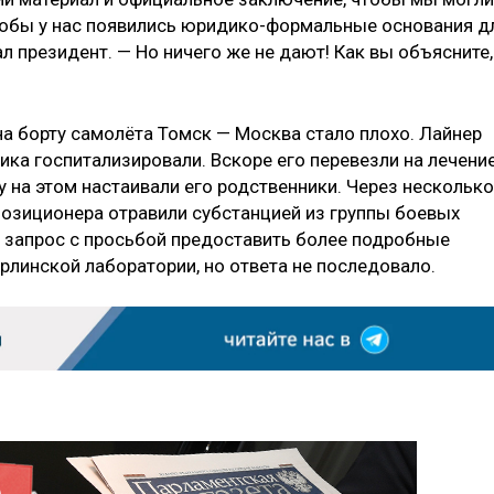
тобы у нас появились юридико-формальные основания д
л президент. — Но ничего же не дают! Как вы объясните,
на борту самолёта Томск — Москва стало плохо. Лайнер
ика госпитализировали. Вскоре его перевезли на лечени
у на этом настаивали его родственники. Через несколько
позиционера отравили субстанцией из группы боевых
 запрос с просьбой предоставить более подробные
рлинской лаборатории, но ответа не последовало.