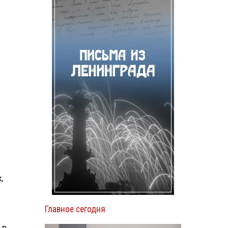
,
Главное сегодня
 в