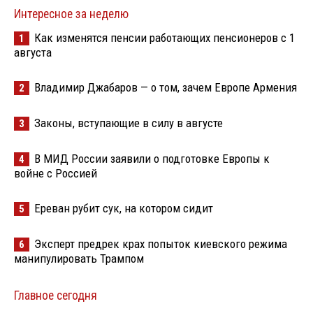
Интересное за неделю
Как изменятся пенсии работающих пенсионеров с 1
1
августа
Владимир Джабаров — о том, зачем Европе Армения
2
Законы, вступающие в силу в августе
3
В МИД России заявили о подготовке Европы к
4
войне с Россией
Ереван рубит сук, на котором сидит
5
Эксперт предрек крах попыток киевского режима
6
манипулировать Трампом
Главное сегодня