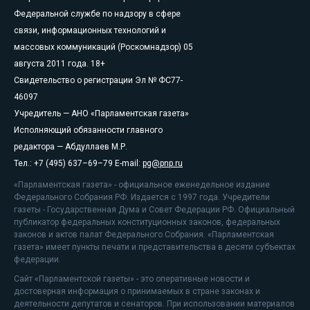
Федеральной службе по надзору в сфере
связи, информационных технологий и
массовых коммуникаций (Роскомнадзор) 05
августа 2011 года. 18+
Свидетельство о регистрации Эл № ФС77-
46097
Учредитель — АНО «Парламентская газета»
Исполняющий обязанности главного
редактора — Абдуллаев М.Р.
Тел.: +7 (495) 637–69–79 E-mail:
pg@pnp.ru
«Парламентская газета» - официальное еженедельное издание
Федерального Собрания РФ. Издается с 1997 года. Учредители
газеты - Государственная Дума и Совет Федерации РФ. Официальный
публикатор федеральных конституционных законов, федеральных
законов и актов палат Федерального Собрания. «Парламентская
газета» имеет пункты печати и представительства в десяти субъектах
федерации.
Сайт «Парламентской газеты» - это оперативные новости и
достоверная информация о принимаемых в стране законах и
деятельности депутатов и сенаторов. При использовании материалов