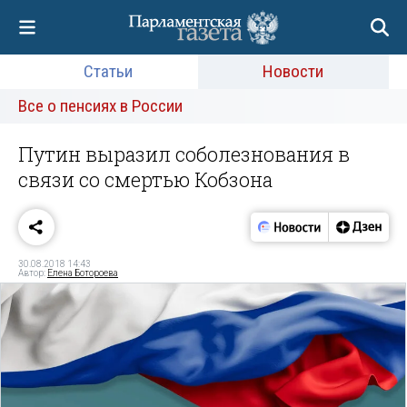
Статьи
Новости
Все о пенсиях в России
Путин выразил соболезнования в
связи со смертью Кобзона
30.08.2018 14:43
Автор:
Елена Ботороева