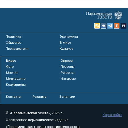
Политика
Экономика
Общество
В мире
Происшествия
Культура
Видео
Опросы
Фото
Персоны
Мнения
Регионы
Медиацентр
Интервью
Колумнисты
Контакты
Реклама
Вакансии
© «Парламентская газета», 2026 г.
Карта сайта
Электронное периодическое издание
«Парламентская газета» зарегистрировано в