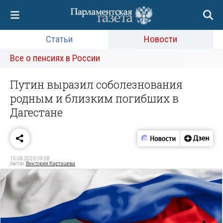
Статьи
Новости
Все о пенсиях в России
Путин выразил соболезнования
родным и близким погибших в
Дагестане
15.08.2023 09:58
Автор:
Виктория Карташева