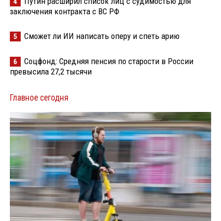
Путин расширил список лиц с судимостью для
4
заключения контракта с ВС РФ
Сможет ли ИИ написать оперу и спеть арию
5
Соцфонд: Средняя пенсия по старости в России
6
превысила 27,2 тысячи
Главное сегодня