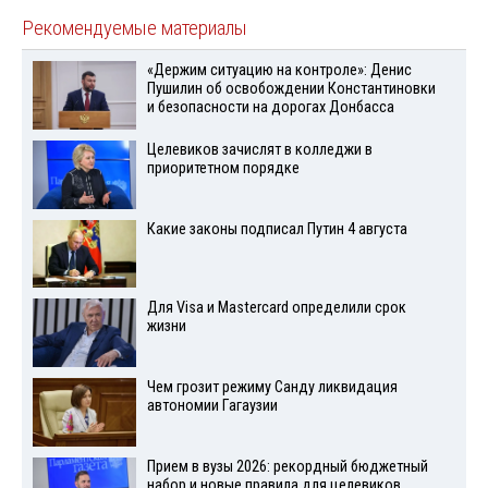
Рекомендуемые материалы
«Держим ситуацию на контроле»: Денис
Пушилин об освобождении Константиновки
и безопасности на дорогах Донбасса
Целевиков зачислят в колледжи в
приоритетном порядке
Какие законы подписал Путин 4 августа
Для Visа и Mastercard определили срок
жизни
Чем грозит режиму Санду ликвидация
автономии Гагаузии
Прием в вузы 2026: рекордный бюджетный
набор и новые правила для целевиков