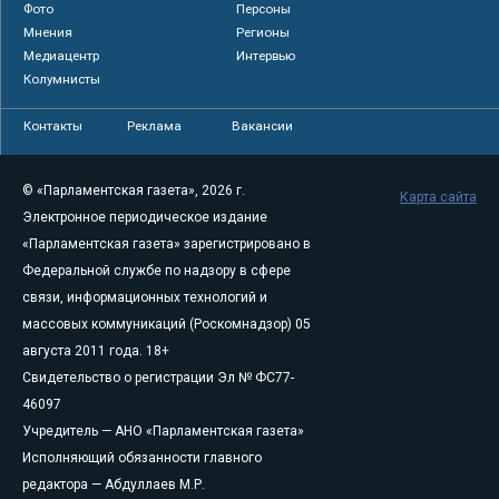
Фото
Персоны
Мнения
Регионы
Медиацентр
Интервью
Колумнисты
Контакты
Реклама
Вакансии
© «Парламентская газета», 2026 г.
Карта сайта
Электронное периодическое издание
«Парламентская газета» зарегистрировано в
Федеральной службе по надзору в сфере
связи, информационных технологий и
массовых коммуникаций (Роскомнадзор) 05
августа 2011 года. 18+
Свидетельство о регистрации Эл № ФС77-
46097
Учредитель — АНО «Парламентская газета»
Исполняющий обязанности главного
редактора — Абдуллаев М.Р.