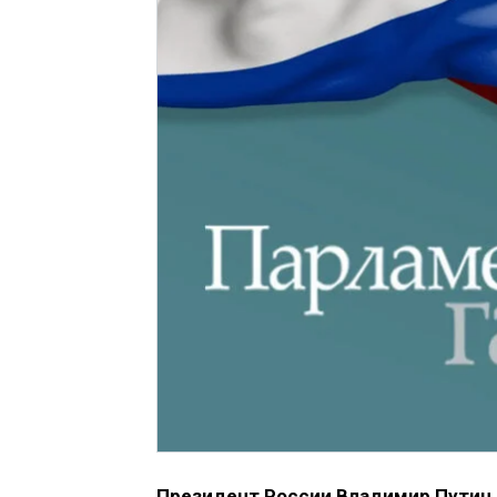
Президент России Владимир Путин 