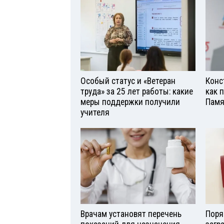
Особый статус и «Ветеран
Конс
труда» за 25 лет работы: какие
как 
меры поддержки получили
Памя
учителя
Врачам установят перечень
Поря