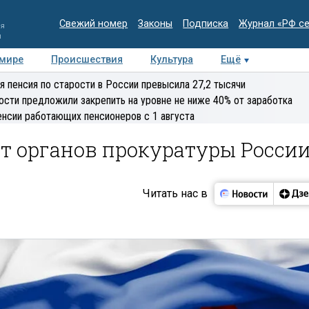
Свежий номер
Законы
Подписка
Журнал «РФ с
ия
и
 мире
Происшествия
Культура
Ещё
Медиацентр
Интервью
Колумнисты
Делова
я пенсия по старости в России превысила 27,2 тысячи
эксперт
ости предложили закрепить на уровне не ниже 40% от заработка
енсии работающих пенсионеров с 1 августа
т органов прокуратуры Росси
Читать нас в