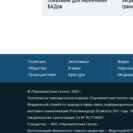
показаний для назначения
загр
БАДов
гран
Политика
Экономика
Видео
Общество
В мире
Персон
Происшествия
Культура
Медиац
© «Парламентская газета», 2026 г.
Электронное периодическое издание «Парламентская газета» за
Федеральной службе по надзору в сфере связи, информационных
массовых коммуникаций (Роскомнадзор) 05 августа 2011 года. 1
Свидетельство о регистрации Эл № ФС77-46097
Учредитель — АНО «Парламентская газета»
Исполняющий обязанности главного редактора — Абдуллаев М.Р