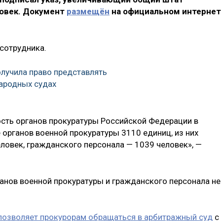
ловек. Документ
размещён
на официальном интернет
 сотрудника.
олучила право представлять
ародных судах
сть органов прокуратуры Российской Федерации в
е органов военной прокуратуры 3110 единиц, из них
ловек, гражданского персонала — 1039 человек», —
анов военной прокуратуры и гражданского персонала не
позволяет прокурорам обращаться в арбитражный суд
с