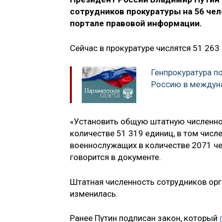
сотрудников прокуратуры на 56 че
портале правовой информации.
Сейчас в прокуратуре числятся 51 263
Генпрокуратура п
Россию в междун
«Установить общую штатную численно
количестве 51 319 единиц, в том числ
военнослужащих в количестве 2071 че
говорится в документе.
Штатная численность сотрудников орг
изменилась.
Ранее Путин подписан закон, который