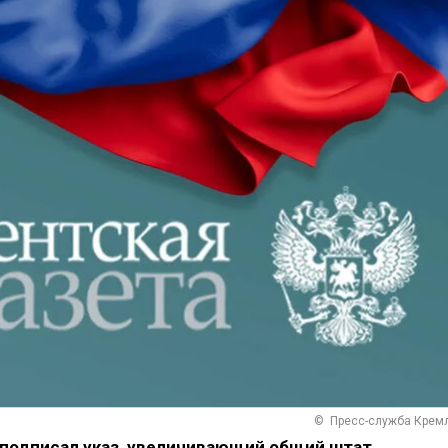
© Пресс-служба Крем
подписал указ, увеличивающий общий штат