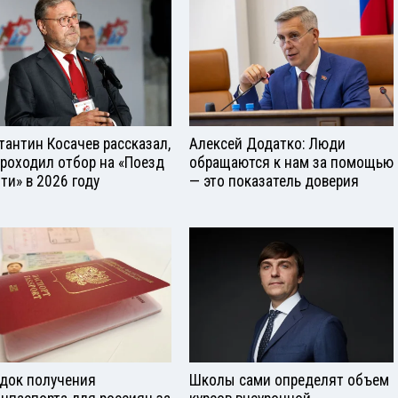
тантин Косачев рассказал,
Алексей Додатко: Люди
проходил отбор на «Поезд
обращаются к нам за помощью
ти» в 2026 году
— это показатель доверия
док получения
Школы сами определят объем