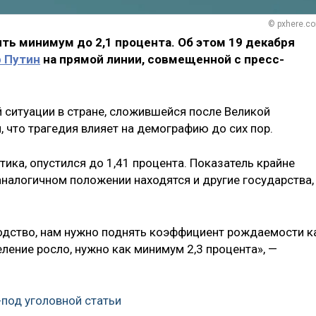
© pxhere.c
ь минимум до 2,1 процента. Об этом 19 декабря
 Путин
на прямой линии, совмещенной с пресс-
 ситуации в стране, сложившейся после Великой
, что трагедия влияет на демографию до сих пор.
ика, опустился до 1,41 процента. Показатель крайне
 аналогичном положении находятся и другие государства,
одство, нам нужно поднять коэффициент рождаемости к
еление росло, нужно как минимум 2,3 процента», —
-под уголовной статьи