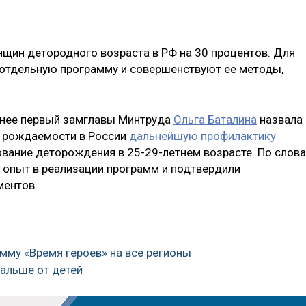
нщин детородного возраста в РФ на 30 процентов. Для
 отдельную программу и совершенствуют ее методы,
ранее первый замглавы Минтруда
Ольга Баталина
назвала
 рождаемости в России
дальнейшую профилактику
вание деторождения в 25-29-летнем возрасте. По слов
 опыт в реализации программ и подтвердили
ментов.
мму «Время героев» на все регионы
дальше от детей