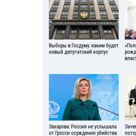
Выборы в Госдуму: каким будет
«Поль
новый депутатский корпус
рожд
влас
Захарова: Россия не услышала
Заче
от Гросси осуждения убийства
пото