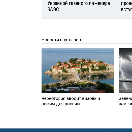
Украиной главного инженера
пров
ЗАЭС
всту
Новости партнеров
Черногория вводит визовый
Зелен
режим для россиян
замени