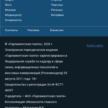
Фото
Персоны
Мнения
Регионы
Медиацентр
Интервью
Колумнисты
Контакты
Реклама
Вакансии
© «Парламентская газета», 2026 г.
Карта сайта
Электронное периодическое издание
«Парламентская газета» зарегистрировано в
Федеральной службе по надзору в сфере
связи, информационных технологий и
массовых коммуникаций (Роскомнадзор) 05
августа 2011 года. 18+
Свидетельство о регистрации Эл № ФС77-
46097
Учредитель — АНО «Парламентская газета»
Исполняющий обязанности главного
редактора — Абдуллаев М.Р.