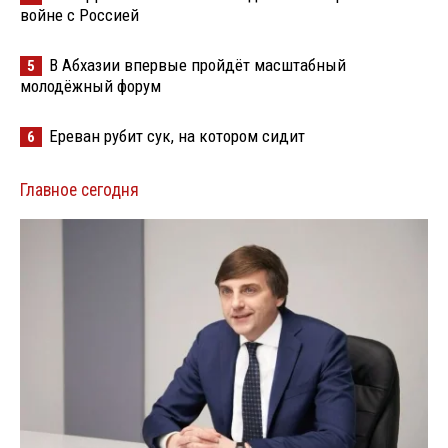
войне с Россией
В Абхазии впервые пройдёт масштабный
5
молодёжный форум
Ереван рубит сук, на котором сидит
6
Главное сегодня