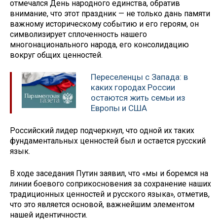
отмечался День народного единства, обратив
внимание, что этот праздник — не только дань памяти
важному историческому событию и его героям, он
символизирует сплоченность нашего
многонационального народа, его консолидацию
вокруг общих ценностей.
Переселенцы с Запада: в
каких городах России
остаются жить семьи из
Европы и США
Российский лидер подчеркнул, что одной их таких
фундаментальных ценностей был и остается русский
язык.
В ходе заседания Путин заявил, что «мы и боремся на
линии боевого соприкосновения за сохранение наших
традиционных ценностей и русского языка», отметив,
что это является основой, важнейшим элементом
нашей идентичности.