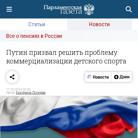
Статьи
Новости
Все о пенсиях в России
Путин призвал решить проблему
коммерциализации детского спорта
17.10.2024 20:55
Автор:
Екатерина Логачева