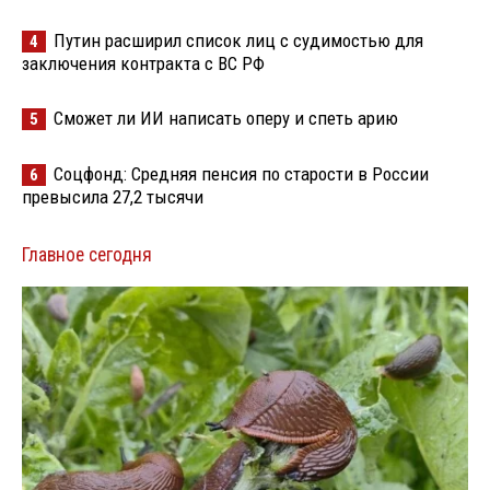
Путин расширил список лиц с судимостью для
4
заключения контракта с ВС РФ
Сможет ли ИИ написать оперу и спеть арию
5
Соцфонд: Средняя пенсия по старости в России
6
превысила 27,2 тысячи
Главное сегодня