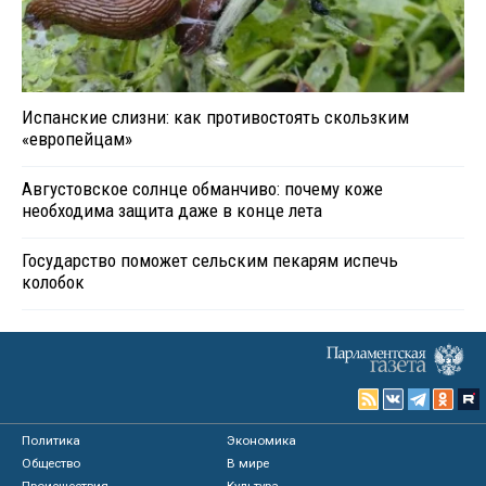
Испанские слизни: как противостоять скользким
«европейцам»
Августовское солнце обманчиво: почему коже
необходима защита даже в конце лета
Государство поможет сельским пекарям испечь
колобок
Политика
Экономика
Общество
В мире
Происшествия
Культура