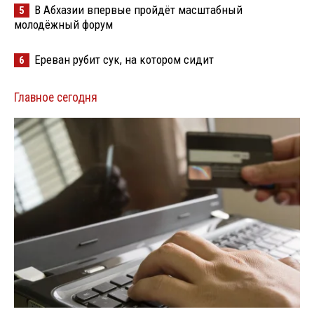
В Абхазии впервые пройдёт масштабный
5
молодёжный форум
Ереван рубит сук, на котором сидит
6
Главное сегодня