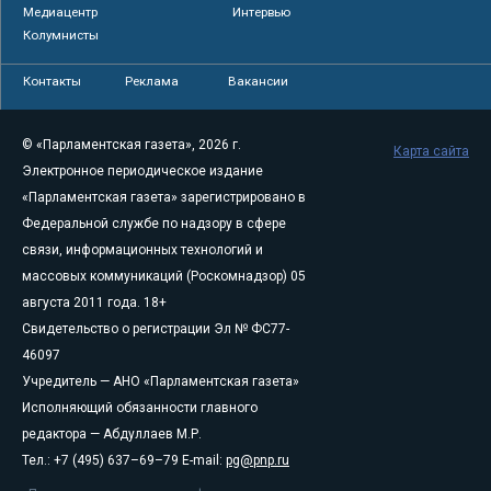
Медиацентр
Интервью
Колумнисты
Контакты
Реклама
Вакансии
© «Парламентская газета», 2026 г.
Карта сайта
Электронное периодическое издание
«Парламентская газета» зарегистрировано в
Федеральной службе по надзору в сфере
связи, информационных технологий и
массовых коммуникаций (Роскомнадзор) 05
августа 2011 года. 18+
Свидетельство о регистрации Эл № ФС77-
46097
Учредитель — АНО «Парламентская газета»
Исполняющий обязанности главного
редактора — Абдуллаев М.Р.
Тел.: +7 (495) 637–69–79 E-mail:
pg@pnp.ru