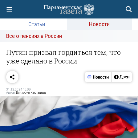
Статьи
Новости
Все о пенсиях в России
Путин призвал гордиться тем, что
уже сделано в России
31.12.2024 15:09
Автор:
Виктория Карташева