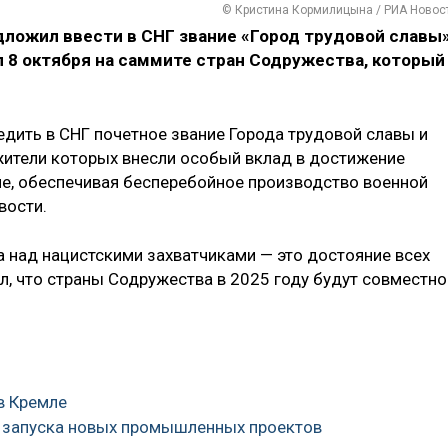
© Кристина Кормилицына / РИА Новос
ложил ввести в СНГ звание «Город трудовой славы»
 8 октября на саммите стран Содружества, который
дить в СНГ почетное звание Города трудовой славы и
жители которых внесли особый вклад в достижение
е, обеспечивая бесперебойное производство военной
вости.
а над нацистскими захватчиками — это достояние всех
л, что страны Содружества в 2025 году будут совместно
в Кремле
ля запуска новых промышленных проектов