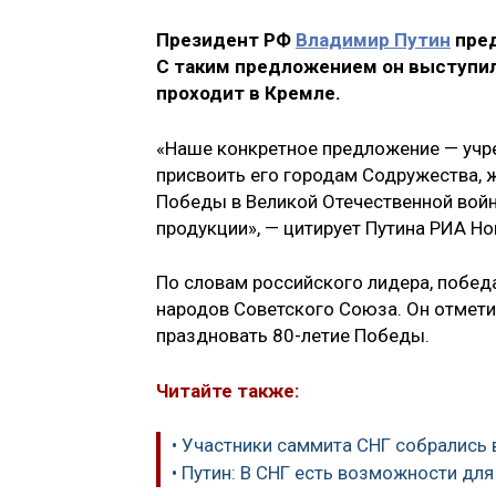
Президент РФ
Владимир Путин
пред
С таким предложением он выступил
проходит в Кремле.
«Наше конкретное предложение — учре
присвоить его городам Содружества, 
Победы в Великой Отечественной войн
продукции», — цитирует Путина РИА Но
По словам российского лидера, побед
народов Советского Союза. Он отмети
праздновать 80-летие Победы.
Читайте также:
• Участники саммита СНГ собрались 
• Путин: В СНГ есть возможности д