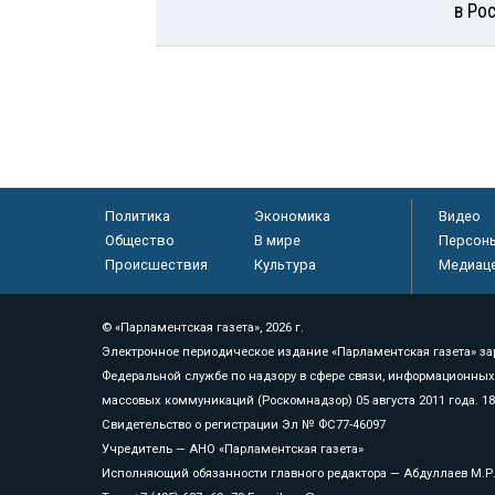
в Ро
Политика
Экономика
Видео
Общество
В мире
Персон
Происшествия
Культура
Медиац
© «Парламентская газета», 2026 г.
Электронное периодическое издание «Парламентская газета» за
Федеральной службе по надзору в сфере связи, информационных
массовых коммуникаций (Роскомнадзор) 05 августа 2011 года. 1
Свидетельство о регистрации Эл № ФС77-46097
Учредитель — АНО «Парламентская газета»
Исполняющий обязанности главного редактора — Абдуллаев М.Р