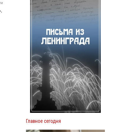
ти
.
Главное сегодня