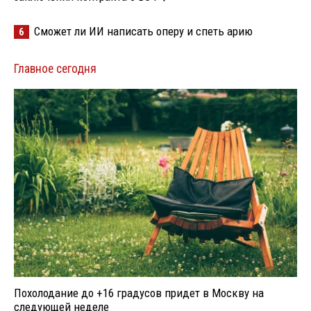
Сможет ли ИИ написать оперу и спеть арию
6
Главное сегодня
Похолодание до +16 градусов придет в Москву на
следующей неделе