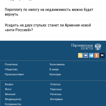
Переплату по налогу на недвижимость можно будет
вернуть
Усидеть на двух стульях: станет ли Армения новой
«анти-Россией»?
Политика
Экономика
Общество
В мире
Происшествия
Культура
Видео
Опросы
Фото
Персоны
Мнения
Регионы
Медиацентр
Интервью
Колумнисты