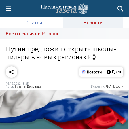
Статьи
Новости
Все о пенсиях в России
Путин предложил открыть школы-
лидеры в новых регионах РФ
15.12.2022 18:25
Автор:
Наталия Васильева
Источник:
РИА Новости