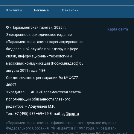
Контакты
Реклама
Вакансии
© «Парламентская газета», 2026 г.
Карта сайта
Электронное периодическое издание
«Парламентская газета» зарегистрировано в
Федеральной службе по надзору в сфере
связи, информационных технологий и
массовых коммуникаций (Роскомнадзор) 05
августа 2011 года. 18+
Свидетельство о регистрации Эл № ФС77-
46097
Учредитель — АНО «Парламентская газета»
Исполняющий обязанности главного
редактора — Абдуллаев М.Р.
Тел.: +7 (495) 637–69–79 E-mail:
pg@pnp.ru
«Парламентская газета» - официальное еженедельное издание
Федерального Собрания РФ. Издается с 1997 года. Учредители
газеты - Государственная Дума и Совет Федерации РФ. Официальный