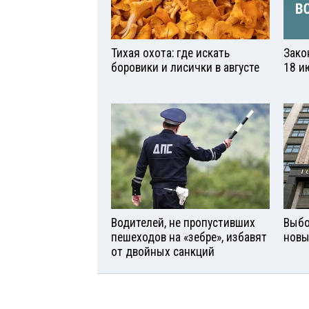
Тихая охота: где искать
Зако
боровики и лисички в августе
18 и
Водителей, не пропустивших
Выбо
пешеходов на «зебре», избавят
новы
от двойных санкций