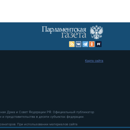
Карта сайта
енная Дума и Совет Федерации РФ. Официальный публикатор
 и представительства в десяти субъектах федерации.
 сенаторов. При использовании материалов сайта