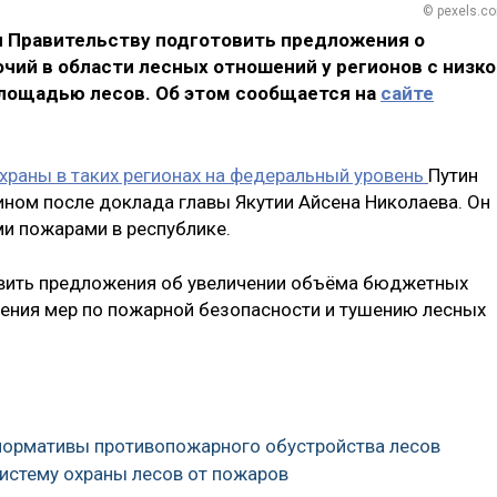
© pexels.c
 Правительству подготовить предложения о
чий в области лесных отношений
у регионов с низко
лощадью лесов. Об этом сообщается на
сайте
храны в таких регионах на федеральный уровень
Путин
ином после доклада главы Якутии Айсена Николаева. Он
и пожарами в республике.
авить предложения об увеличении объёма бюджетных
ения мер по пожарной безопасности и тушению лесных
нормативы противопожарного обустройства лесов
истему охраны лесов от пожаров