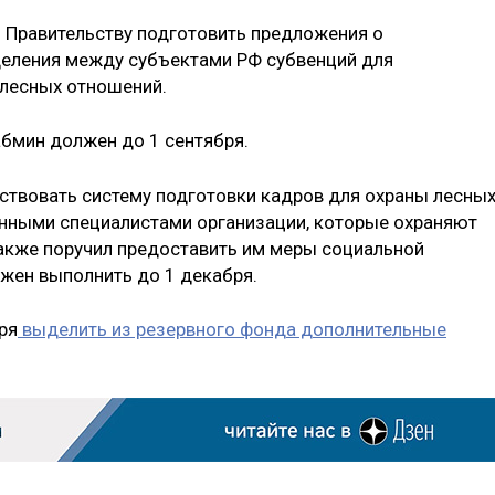
л Правительству подготовить предложения о
еления между субъектами РФ субвенций для
 лесных отношений.
бмин должен до 1 сентября.
ствовать систему подготовки кадров для охраны лесны
анными специалистами организации, которые охраняют
также поручил предоставить им меры социальной
жен выполнить до 1 декабря.
ря
выделить из резервного фонда дополнительные