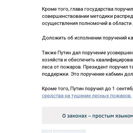
Кроме того, глава государства поручи
совершенствовании методики распред
осуществления полномочий в области
Доложить об исполнении поручений ка
Также Путин дал поручение усовершен
хозяйств и обеспечить квалифициров
леса от пожаров. Президент поручил 
поддержки. Это поручение кабмин дол
Кроме того, Путин поручил до 1 сентяб
средства на тушение лесных пожаров.