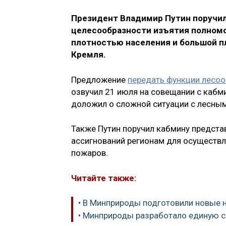
Президент Владимир Путин поручил
целесообразности изъятия
полномо
плотностью населения и большой п
Кремля.
Предложение
передать функции лесоо
озвучил 21 июля на совещании с кабм
доложил о сложной ситуации с лесным
Также Путин поручил кабмину предст
ассигнований регионам для осуществл
пожаров.
Читайте также:
• В Минприроды подготовили новые 
• Минприроды разработало единую с