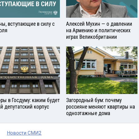
ны, вступающие в силу с
Алексей Мухин — о давлении
юля
на Армению и политических
играх Великобритании
ры в Госдуму: каким будет
Загородный бум: почему
й депутатский корпус
россияне меняют квартиры на
одноэтажные дома
Новости СМИ2