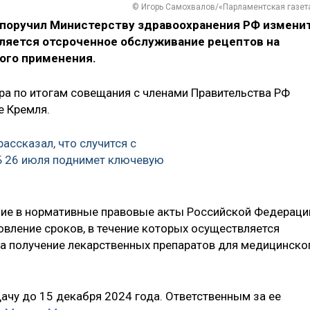
© Игорь Самохвалов/«Парламентская газет
поручил Министерству здравоохранения РФ измени
вляется отсроченное обслуживание рецептов на
ого применения.
ра по итогам совещания с членами Правительства РФ
е Кремля.
ассказал, что случится с
Б 26 июля поднимет ключевую
ние в нормативные правовые акты Российской Федераци
вление сроков, в течение которых осуществляется
а получение лекарственных препаратов для медицинско
чу до 15 декабря 2024 года. Ответственным за ее