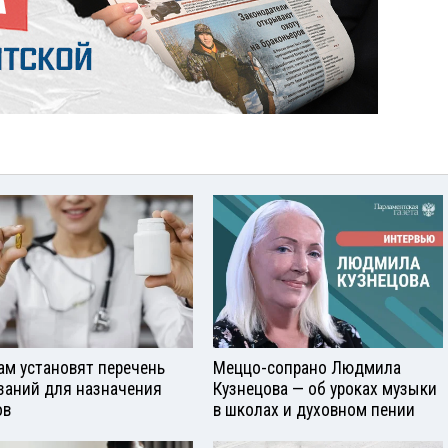
ам установят перечень
Меццо-сопрано Людмила
заний для назначения
Кузнецова — об уроках музыки
ов
в школах и духовном пении