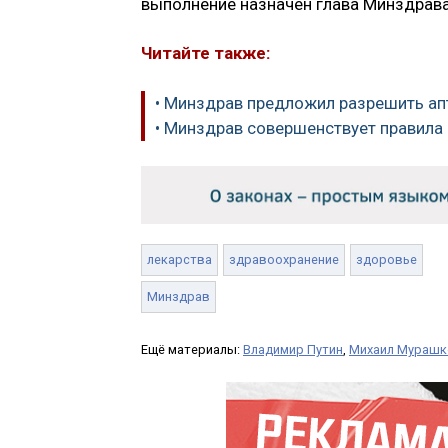
выполнение назначен глава Минздрав
Читайте также:
• Минздрав предложил разрешить а
• Минздрав совершенствует правила
лекарства
здравоохранение
здоровье
Минздрав
Ещё материалы:
Владимир Путин
,
Михаил Мурашк