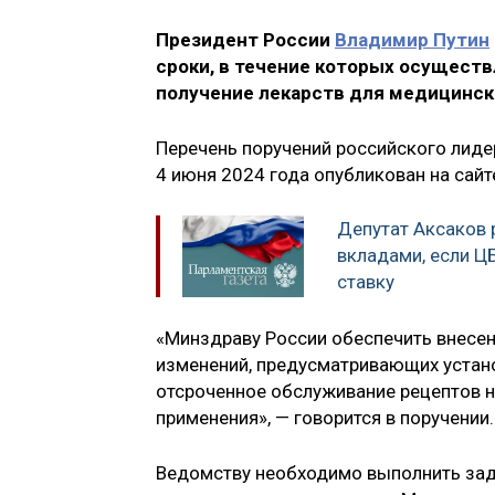
Президент России
Владимир Путин
сроки, в течение которых осущест
получение лекарств для медицинск
Перечень поручений российского лиде
4 июня 2024 года опубликован на сайт
Депутат Аксаков р
вкладами, если Ц
ставку
«Минздраву России обеспечить внесе
изменений, предусматривающих устано
отсроченное обслуживание рецептов н
применения», — говорится в поручении.
Ведомству необходимо выполнить зада